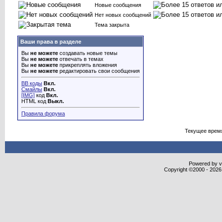
Новые сообщения
Нет новых сообщений
Тема закрыта
Ваши права в разделе
Вы
не можете
создавать новые темы
Вы
не можете
отвечать в темах
Вы
не можете
прикреплять вложения
Вы
не можете
редактировать свои сообщения
BB коды
Вкл.
Смайлы
Вкл.
[IMG]
код
Вкл.
HTML код
Выкл.
Правила форума
Текущее врем
Powered by vB
Copyright ©2000 - 2026,