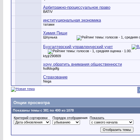
Арбитражно-процессуальное право
BATIV
институциональная экономика
татами
Химия Пищи
Шпунька
Бухгалтерский управленческий учет
ktyjr290809
хочу обратить внимания общественности
fsdfdsgdfg
Страхование
Nega
Опции просмотра
Показаны темы с 381 по 400 из 1078
Критерий сортировки
Порядок отображения
Показать