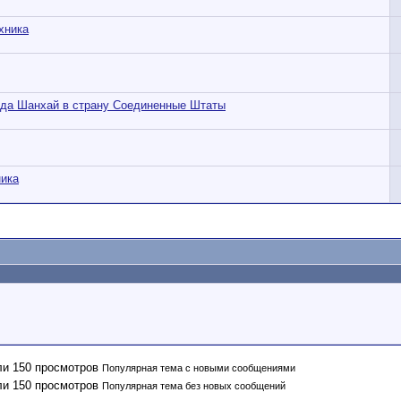
хника
рода Шанхай в страну Соединенные Штаты
ника
Популярная тема с новыми сообщениями
Популярная тема без новых сообщений