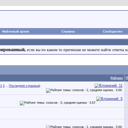
Файловый архив
Справка
Сообщество
рированный,
если вы по каким то причинам не можете найти ответы н
П
Рейтинг
2
3
...
Последняя страница
)