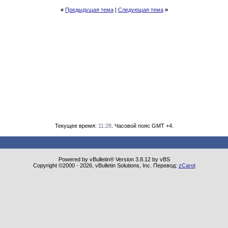
«
Предыдущая тема
|
Следующая тема
»
Текущее время:
11:28
. Часовой пояс GMT +4.
Powered by vBulletin® Version 3.8.12 by vBS
Copyright ©2000 - 2026, vBulletin Solutions, Inc. Перевод:
zCarot