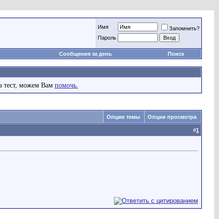
Имя
Запомнить?
Пароль
Сообщения за день
Поиск
а тест, можем Вам
помочь.
Опции темы
Опции просмотра
#
1