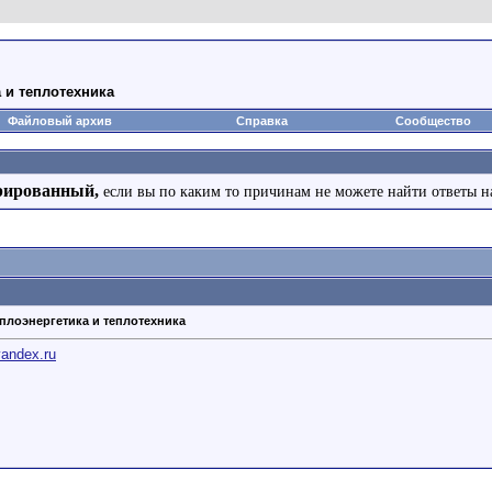
 и теплотехника
Файловый архив
Справка
Сообщество
рированный,
если вы по каким то причинам не можете найти ответы н
еплоэнергетика и теплотехника
yandex.ru