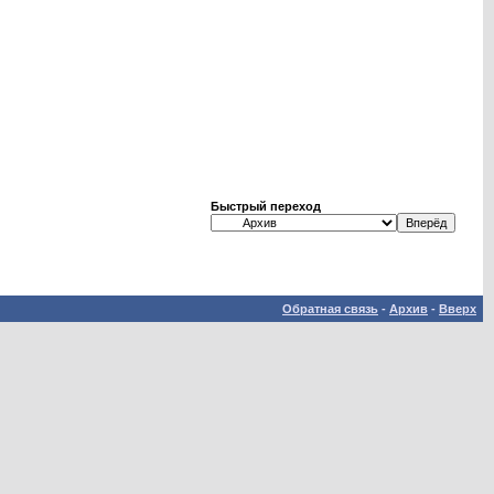
Быстрый переход
Обратная связь
-
Архив
-
Вверх