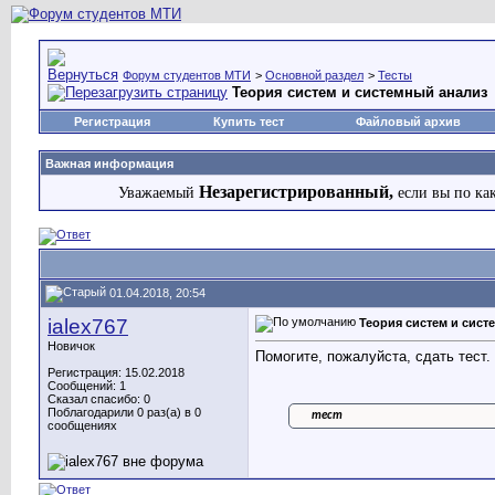
Форум студентов МТИ
>
Основной раздел
>
Тесты
Теория систем и системный анализ
Регистрация
Купить тест
Файловый архив
Важная информация
Незарегистрированный,
Уважаемый
если вы по ка
01.04.2018, 20:54
ialex767
Теория систем и сист
Новичок
Помогите, пожалуйста, сдать тест
Регистрация: 15.02.2018
Сообщений: 1
Сказал спасибо: 0
Поблагодарили 0 раз(а) в 0
тест
сообщениях