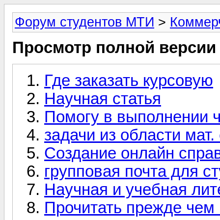
Форум студентов МТИ
>
Коммер
Просмотр полной версии
Где заказать курсовую
Научная статья
Помогу в выполнении 
задачи из области мат.
Создание онлайн спра
групповая почта для с
Научная и учебная лит
Прочитать прежде чем 