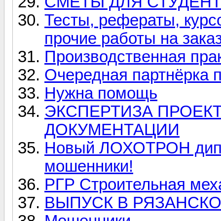
СМЕТЫ ДЛЯ СТУДЕН
Тесты, рефераты, курс
прочие работы на зака
Производственная прак
Очередная партнёрка 
Нужна помощь
ЭКСПЕРТИЗА ПРОЕК
ДОКУМЕНТАЦИИ
Новый ЛОХОТРОН дипл
мошенники!
РГР Строительная мех
ВЫПУСК В РЯЗАНСКО
Мошенники