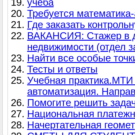
учеба
Требуется математика-
Где заказать контроль
ВАКАНСИЯ: Стажер в д
недвижимости (отдел 
Найти все особые точк
Тесты и ответы
Учебная практика.МТ
автоматизация. Напра
Помогите решить задач
Национальная платежн
Начертательная геоме