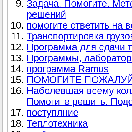
Задача. Помогите. Мет
решений
помогите ответить на 
Транспортировка грузо
Программа для сдачи 
Программы, лабораторн
программа Ramus
ПОМОГИТЕ ПОЖАЛУЙ
Наболевшая всему кол
Помогите решить. Под
поступлние
Теплотехника