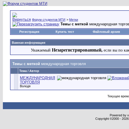
Форум студентов МТИ
>
Метки
Темы с меткой
международная торго
Регистрация
Купить тест
Файловый архив
Важная информация
Незарегистрированный,
Уважаемый
если вы по ка
Темы с меткой
международная торговля
Тема / Автор
МЕЖДУНАРОДНАЯ
ТОРГОВЛЯ
Володя
Текущее врем
Powered by vB
Copyright ©2000 - 2026,