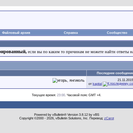
Файловый архив
Справка
Сообщество
рированный,
если вы по каким то причинам не можете найти ответы н
Последнее сообщени
21.11.201
от
kapital
Текущее время:
23:00
. Часовой пояс GMT +4.
Powered by vBulletin® Version 3.8.12 by vBS
Copyright ©2000 - 2026, vBulletin Solutions, Inc. Перевод:
zCarot