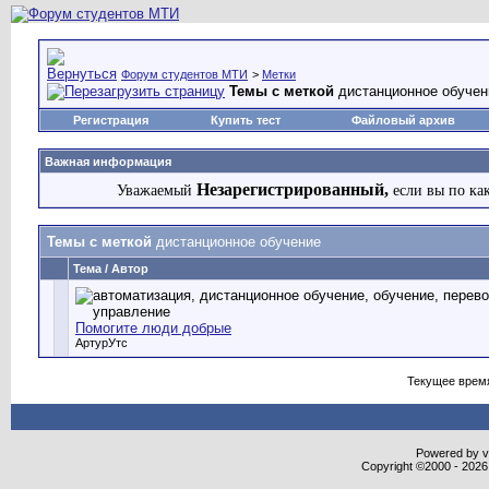
Форум студентов МТИ
>
Метки
Темы с меткой
дистанционное обучен
Регистрация
Купить тест
Файловый архив
Важная информация
Незарегистрированный,
Уважаемый
если вы по ка
Темы с меткой
дистанционное обучение
Тема / Автор
Помогите люди добрые
АртурУтс
Текущее врем
Powered by vB
Copyright ©2000 - 2026,