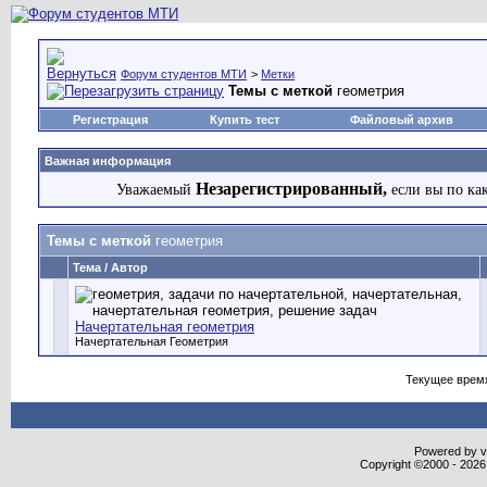
Форум студентов МТИ
>
Метки
Темы с меткой
геометрия
Регистрация
Купить тест
Файловый архив
Важная информация
Незарегистрированный,
Уважаемый
если вы по ка
Темы с меткой
геометрия
Тема / Автор
Начертательная геометрия
Начертательная Геометрия
Текущее врем
Powered by vB
Copyright ©2000 - 2026,