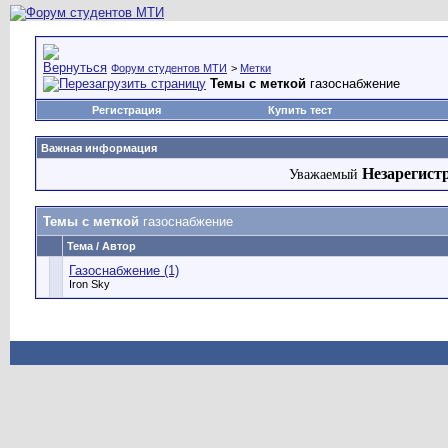
Форум студентов МТИ
>
Метки
Темы с меткой
газоснабжение
Регистрация
Купить тест
Важная информация
Незарегист
Уважаемый
Темы с меткой
газоснабжение
Тема / Автор
Газоснабжение (1)
Iron Sky