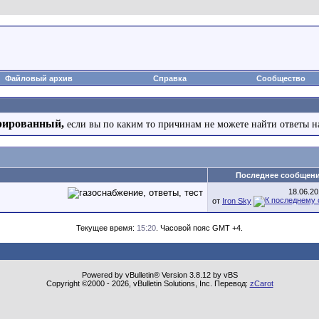
Файловый архив
Справка
Сообщество
рированный,
если вы по каким то причинам не можете найти ответы н
Последнее сообщен
18.06.2
от
Iron Sky
Текущее время:
15:20
. Часовой пояс GMT +4.
Powered by vBulletin® Version 3.8.12 by vBS
Copyright ©2000 - 2026, vBulletin Solutions, Inc. Перевод:
zCarot