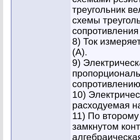
треугольник в
схемы треугол
сопротивления
8) Ток измеряе
(А).
9) Электричес
пропорциональ
сопротивлению
10) Электричес
расходуемая н
11) По второму
замкнутом конт
алгебраическа