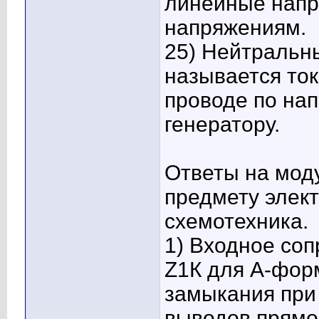
линейные нап
напряжениям.
25) Нейтральн
называется ток
проводе по на
генератору.
Ответы на мо
предмету элект
схемотехника.
1) Входное со
Z1К для А-фор
замыкания при
выводов прямо