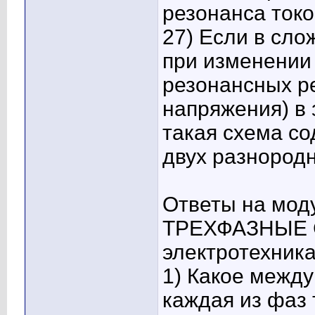
резонанса токо
27) Если в сло
при изменении
резонансных ре
напряжения) в 
такая схема со
двух разнород
Ответы на мо
ТРЕХФАЗНЫЕ С
электротехника
1) Какое межд
каждая из фаз 