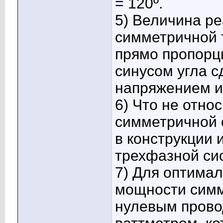
= 120º.
5) Величина р
симметричной 
прямо пропорц
синусом угла 
напряжением и
6) Что не отно
симметричной 
в конструкции 
трехфазной си
7) Для оптима
мощности симм
нулевым прово