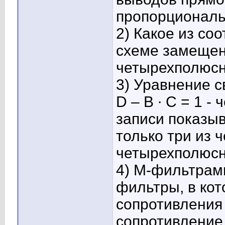
пропорциональ
2) Какое из со
схеме замещен
четырехполюсни
3) Уравнение с
D – B ∙ C = 1 
записи показыв
только три из
четырехполюсн
4) M-фильтрам
фильтры, в кот
сопротивления
сопротивление