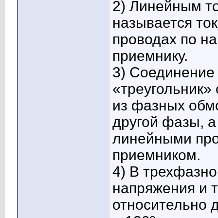
2) Линейным т
называется то
проводах по на
приемнику.
3) Соединение 
«треугольник» 
из фазных обм
другой фазы, 
линейными пр
приемником.
4) В трехфазн
напряжения и 
относительно д