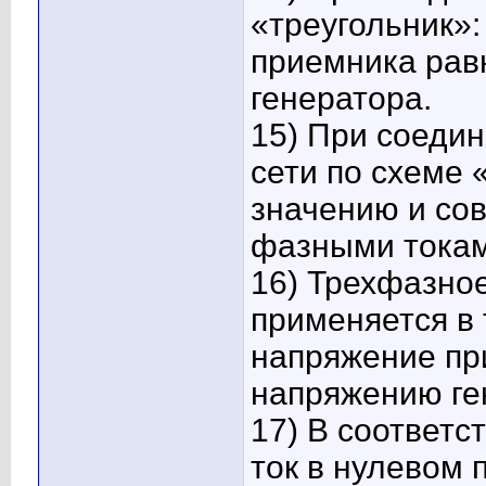
«треугольник»
приемника рав
генератора.
15) При соеди
сети по схеме 
значению и со
фазными токам
16) Трехфазно
применяется в 
напряжение пр
напряжению ге
17) В соответс
ток в нулевом 