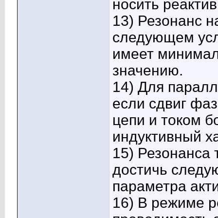
носить реактив
13) Резонанс н
следующем усл
имеет минимал
значению.
14) Для паралл
если сдвиг фа
цепи и током б
индуктивный х
15) Резонанса 
достичь следу
параметра акти
16) В режиме р