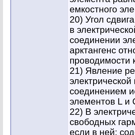
емкостного эле
20) Угол сдвиг
в электрическ
соединении эле
арктангенс от
проводимости 
21) Явление ре
электрической
соединением и
элементов L и 
22) В электрич
свободных гар
если в ней: со