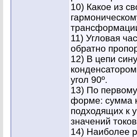
10) Какое из св
гармоническому
трансформации
11) Угловая ча
обратно пропо
12) В цепи син
конденсатором
угол 90º.
13) По первому
форме: сумма 
подходящих к у
значений токов
14) Наиболее 