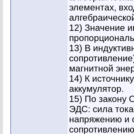
элементах, вхо
алгебраическо
12) Значение 
пропорциональ
13) В индуктив
сопротивление)
магнитной энер
14) К источник
аккумулятор.
15) По закону 
ЭДС: сила ток
напряжению и 
сопротивлению