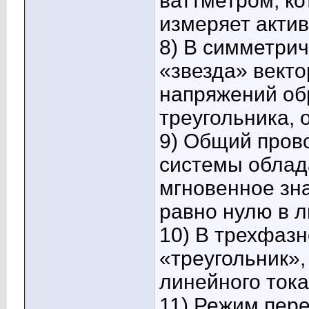
ваттметром, ко
измеряет акти
8) В симметрич
«звезда» вект
напряжений об
треугольника, 
9) Общий пров
системы облад
мгновенное зн
равно нулю в 
10) В трехфазн
«треугольник»
линейного тока 
11) Режим пер