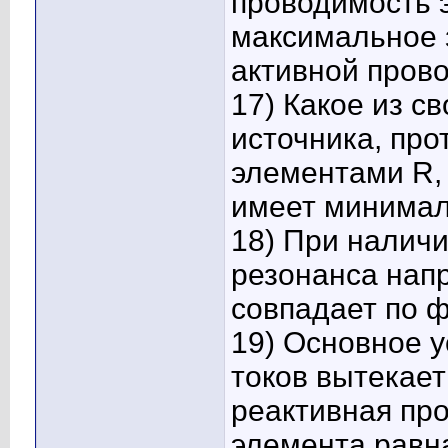
проводимость 
максимальное 
активной пров
17) Какое из св
источника, про
элементами R, 
имеет минимал
18) При наличи
резонанса нап
совпадает по ф
19) Основное 
токов вытекает
реактивная пр
элемента равн