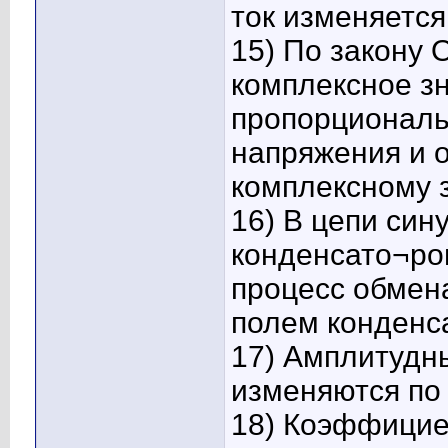
ток изменяется
15) По закону 
комплексное з
пропорциональ
напряжения и 
комплексному 
16) В цепи син
конденсато¬ро
процесс обмен
полем конденса
17) Амплитудны
изменяются по
18) Коэффицие