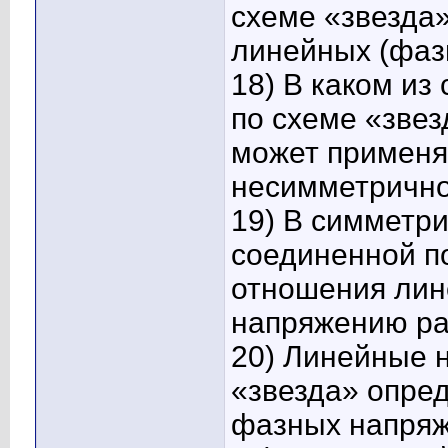
схеме «звезда»
линейных (фазн
18) В каком из
по схеме «звез
может применя
несимметрично
19) В симметри
соединенной п
отношения лин
напряжению ра
20) Линейные 
«звезда» опред
фазных напряж