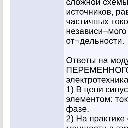
сложной схемы
источников, ра
частичных токо
независи¬мого 
от¬дельности.
Ответы на мо
ПЕРЕМЕННОГО 
электротехника
1) В цепи сину
элементом: то
фазе.
2) На практике