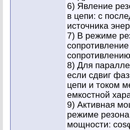
6) Явление ре
в цепи: с пос
источника энер
7) В режиме ре
сопротивление
сопротивлению
8) Для паралле
если сдвиг фа
цепи и током м
емкостной хара
9) Активная м
режиме резона
мощности: cosφ