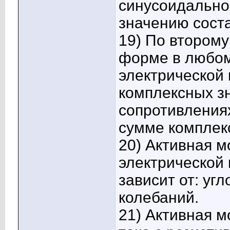
синусоидальног
значению соста
19) По второму
форме в любом
электрической 
комплексных з
сопротивления
сумме комплек
20) Активная 
электрической 
зависит от: уг
колебаний.
21) Активная м