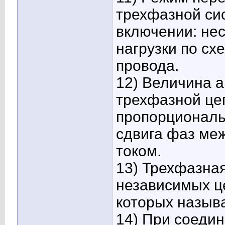
трехфазной си
включении: не
нагрузки по сх
провода.
12) Величина 
трехфазной це
пропорциональ
сдвига фаз ме
током.
13) Трехфазная
независимых це
которых назыв
14) При соедин