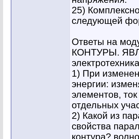
25) Комплексно
следующей фор
Ответы на мо
КОНТУРЫ. ЯВЛ
электротехника
1) При измене
энергии: изме
элементов, ток
отдельных учас
2) Какой из па
свойства пара
контура? волно