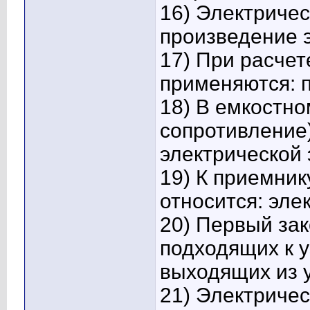
16) Электричес
произведение э
17) При расчет
применяются: 
18) В емкостно
сопротивление)
электрической 
19) К приемник
относится: эле
20) Первый зак
подходящих к у
выходящих из у
21) Электриче