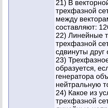
21) В векторн
трехфазной сет
между вектора
составляют: 12
22) Линейные т
трехфазной сет
сдвинуты друг 
23) Трехфазно
образуется, ес
генератора об
нейтральную то
24) Какое из у
трехфазной сет