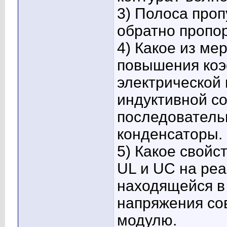
3) Полоса проп
обратно пропо
4) Какое из ме
повышения ко
электрической
индуктивной с
последователь
конденсаторы.
5) Какое свойс
UL и UC на реа
находящейся в
напряжения со
модулю.