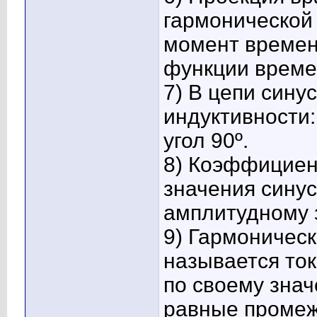
гармонической
момент времен
функции време
7) В цепи сину
индуктивности:
угол 90º.
8) Коэффициен
значения синус
амплитудному з
9) Гармоничес
называется ток
по своему зна
равные промеж