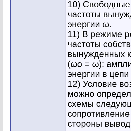
10) Свободные 
частоты вынуж
энергии ω.
11) В режиме р
частоты собств
вынужденных к
(ωo = ω): ампл
энергии в цепи
12) Условие в
можно определ
схемы следующ
сопротивление
стороны вывод