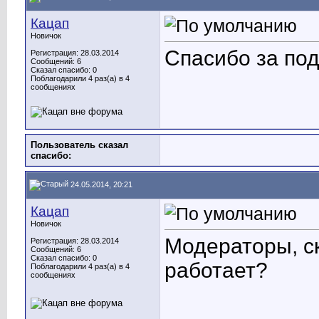
Кацап
Новичок
Спасибо за под
Регистрация: 28.03.2014
Сообщений: 6
Сказал спасибо: 0
Поблагодарили 4 раз(а) в 4
сообщениях
Пользователь сказал
cпасибо:
24.05.2014, 20:21
Кацап
Новичок
Модераторы, с
Регистрация: 28.03.2014
Сообщений: 6
Сказал спасибо: 0
работает?
Поблагодарили 4 раз(а) в 4
сообщениях