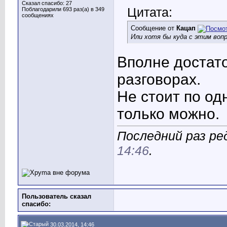
Сказал спасибо: 27
Цитата:
Поблагодарили 693 раз(а) в 349
сообщениях
Сообщение от
Кацап
Или хотя бы куда с этим воп
Вполне достат
разговорах.
Не стоит по од
только можно.
Последний раз ре
14:46
.
Пользователь сказал
cпасибо:
30.03.2014, 14:46