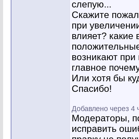
слепую...
Скажите пожалу
при увеличении
влияет? какие 
положительные
возникают при 
главное почем
Или хотя бы ку
Спасибо!
Добавлено через 4 
Модераторы, п
исправить оши