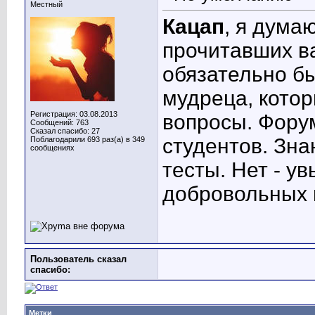
Местный
Кацап
, я думаю
прочитавших ва
обязательно бы
мудреца, котор
Регистрация: 03.08.2013
вопросы. Форум
Сообщений: 763
Сказал спасибо: 27
студентов. Зна
Поблагодарили 693 раз(а) в 349
сообщениях
тесты. Нет - у
добровольных 
Пользователь сказал
cпасибо:
Метки