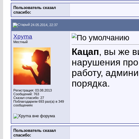
Пользователь сказал
cпасибо:
24.05.2014, 22:37
Xpyma
Местный
Кацап
, вы же 
нарушения про
работу, админи
порядка.
Регистрация: 03.08.2013
Сообщений: 763
Сказал спасибо: 27
Поблагодарили 693 раз(а) в 349
сообщениях
Пользователь сказал
cпасибо: