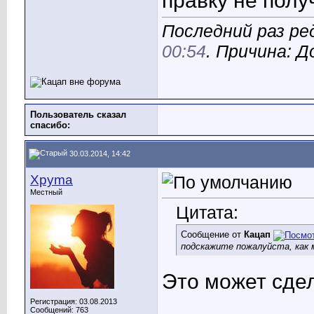
правку не полу
Последний раз ре
00:54
. Причина: 
Пользователь сказал
cпасибо:
30.03.2014, 14:42
Xpyma
Местный
Цитата:
Сообщение от
Кацап
подскажите пожалуйста, как 
Это может сдел
Регистрация: 03.08.2013
Сообщений: 763