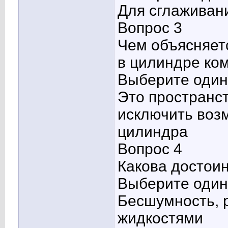
Для сглаживан
Вопрос 3
Чем объясняет
в цилиндре ко
Выберите один 
Это пространст
исключить воз
цилиндра
Вопрос 4
Какова достои
Выберите один 
Бесшумность, 
жидкостями