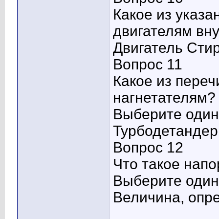
Какое из указа
двигателям вну
Двигатель Сти
Вопрос 11
Какое из переч
нагнетателям?
Выберите один 
Турбодетандер
Вопрос 12
Что такое напо
Выберите один 
Величина, опр