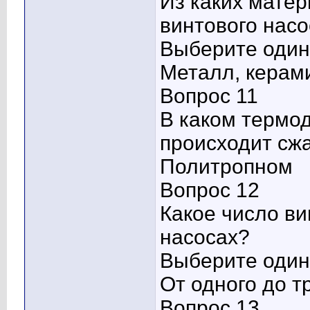
Из каких мате
винтового нас
Выберите один 
Металл, керами
Вопрос 11
В каком термо
происходит сжа
Политропном
Вопрос 12
Какое число ви
насосах?
Выберите один 
От одного до т
Вопрос 13