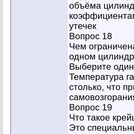
объёма цилиндр
коэффициентам
утечек
Вопрос 18
Чем ограничен
одном цилиндр
Выберите один 
Температура га
столько, что п
самовозгорани
Вопрос 19
Что такое кре
Это специальн