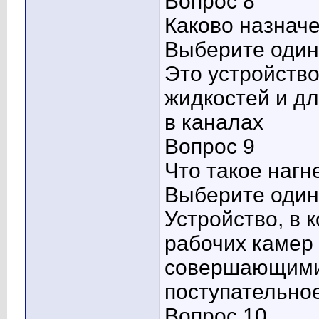
Вопрос 8
Каково назнач
Выберите один 
Это устройств
жидкостей и д
в каналах
Вопрос 9
Что такое нагн
Выберите один 
Устройство, в
рабочих камер
совершающими
поступательно
Вопрос 10