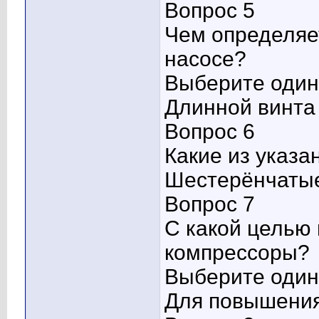
Вопрос 5
Чем определяе
насосе?
Выберите один 
Длинной винта
Вопрос 6
Какие из указ
Шестерёнчатые
Вопрос 7
С какой целью
компрессоры?
Выберите один 
Для повышения