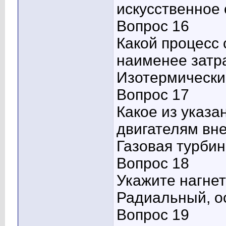
искусственное
Вопрос 16
Какой процесс 
наименее затр
Изотермически
Вопрос 17
Какое из указа
двигателям вн
Газовая турби
Вопрос 18
Укажите нагне
Радиальный, о
Вопрос 19