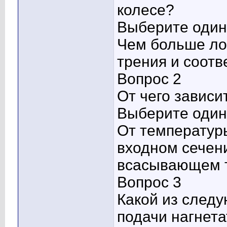
колесе?
Выберите один 
Чем больше ло
трения и соотв
Вопрос 2
От чего зависи
Выберите один 
От температуры
входном сечени
всасывающем 
Вопрос 3
Какой из след
подачи нагнет