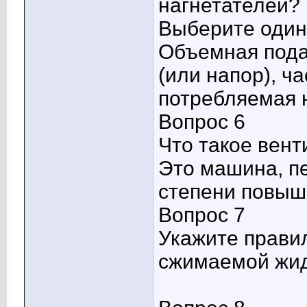
нагнетателей?
Выберите один 
Объемная пода
(или напор), ч
потребляемая 
Вопрос 6
Что такое вент
Это машина, п
степени повыше
Вопрос 7
Укажите прави
сжимаемой жи