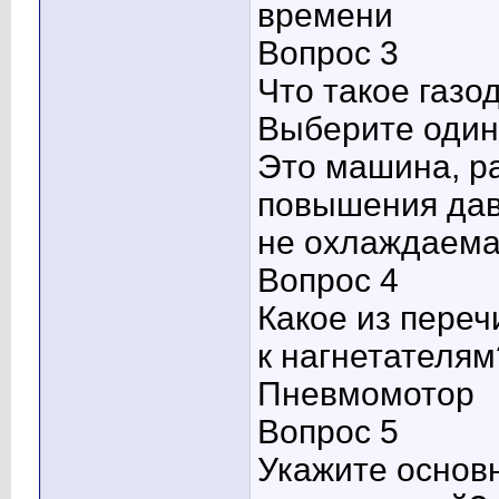
времени
Вопрос 3
Что такое газо
Выберите один 
Это машина, р
повышения давл
не охлаждаема
Вопрос 4
Какое из переч
к нагнетателям
Пневмомотор
Вопрос 5
Укажите основ