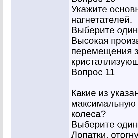
Укажите основ
нагнетателей.
Выберите один 
Высокая произ
перемещения з
кристаллизующ
Вопрос 11
Какие из указа
максимальную 
колеса?
Выберите один 
Лопатки, отогн