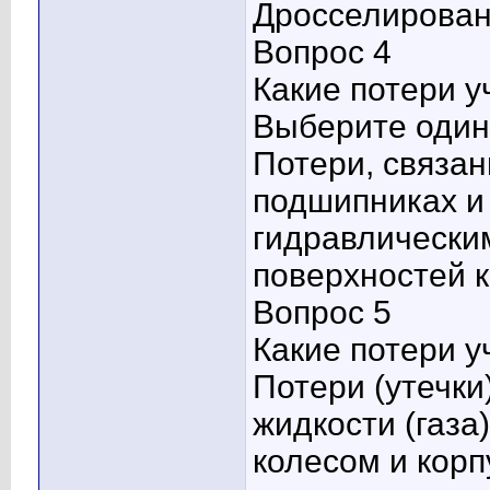
Дросселирова
Вопрос 4
Какие потери 
Выберите один 
Потери, связа
подшипниках и
гидравлическим
поверхностей к
Вопрос 5
Какие потери 
Потери (утечки
жидкости (газа
колесом и кор