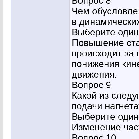
Вопрос 8
Чем обусловле
в динамически
Выберите один 
Повышение ста
происходит за 
понижения кин
движения.
Вопрос 9
Какой из след
подачи нагнет
Выберите один 
Изменение час
Вопрос 10