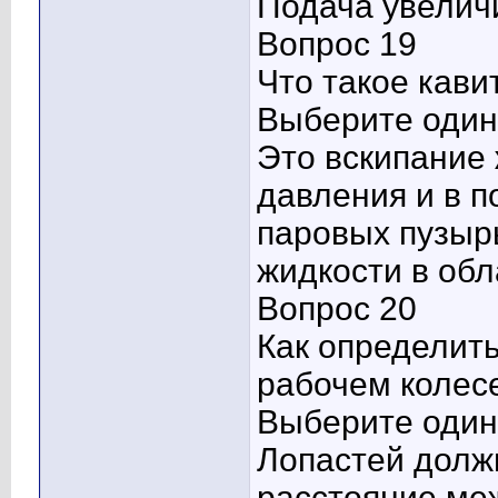
Подача увеличи
Вопрос 19
Что такое кави
Выберите один 
Это вскипание 
давления и в 
паровых пузыр
жидкости в об
Вопрос 20
Как определит
рабочем колес
Выберите один 
Лопастей долж
расстояние ме