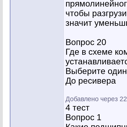
прямолинейног
чтобы разгрузи
значит уменьш
Вопрос 20
Где в схеме ко
устанавливает
Выберите один 
До ресивера
Добавлено через 22
4 тест
Вопрос 1
Какие подшипн