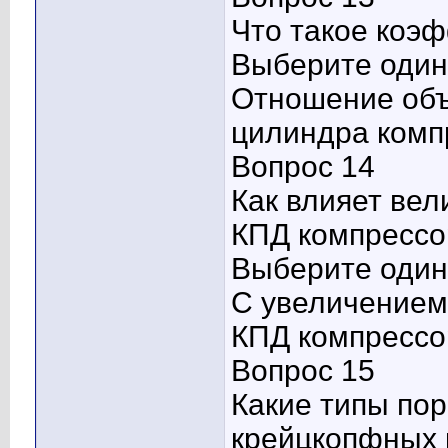
Что такое коэ
Выберите один 
Отношение объ
цилиндра комп
Вопрос 14
Как влияет вел
КПД компрессо
Выберите один 
С увеличением
КПД компрессо
Вопрос 15
Какие типы по
крейцкопфных 