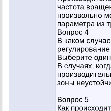
частота враще
произвольно м
параметра из т
Вопрос 4
В каком случа
регулирование
Выберите один 
В случаях, ког
производитель
зоны неустойч
Вопрос 5
Как происходит