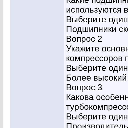
используются 
Выберите один 
Подшипники ск
Вопрос 2
Укажите основ
компрессоров 
Выберите один 
Более высокий
Вопрос 3
Какова особен
турбокомпресс
Выберите один 
Производитель