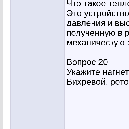
Что такое тепл
Это устройств
давления и выс
полученную в р
механическую 
Вопрос 20
Укажите нагнет
Вихревой, рот