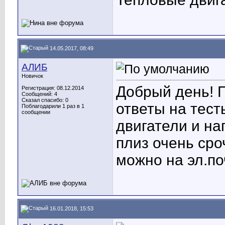
14.05.2017, 08:49
АЛИБ
Новичок
Добрый день! П
Регистрация: 08.12.2014
Сообщений: 4
Сказал спасибо: 0
ответы на тест
Поблагодарили 1 раз в 1
сообщении
двигатели и на
плиз очень ср
можно на эл.п
16.01.2018, 15:53