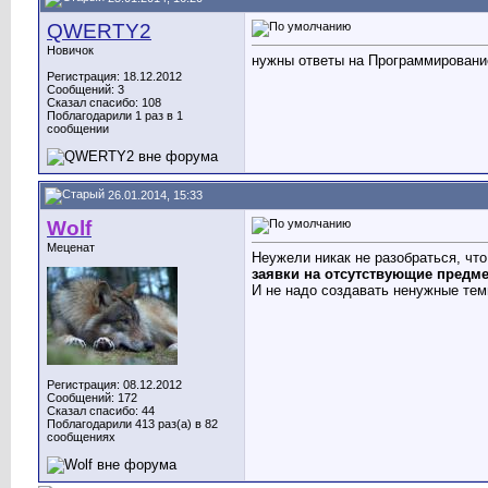
QWERTY2
Новичок
нужны ответы на Программировани
Регистрация: 18.12.2012
Сообщений: 3
Сказал спасибо: 108
Поблагодарили 1 раз в 1
сообщении
26.01.2014, 15:33
Wolf
Меценат
Неужели никак не разобраться, что
заявки на отсутствующие предме
И не надо создавать ненужные те
Регистрация: 08.12.2012
Сообщений: 172
Сказал спасибо: 44
Поблагодарили 413 раз(а) в 82
сообщениях