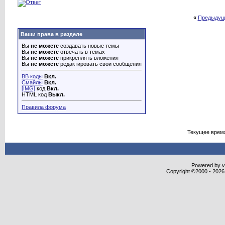
«
Предыдущ
Ваши права в разделе
Вы
не можете
создавать новые темы
Вы
не можете
отвечать в темах
Вы
не можете
прикреплять вложения
Вы
не можете
редактировать свои сообщения
BB коды
Вкл.
Смайлы
Вкл.
[IMG]
код
Вкл.
HTML код
Выкл.
Правила форума
Текущее врем
Powered by vB
Copyright ©2000 - 2026,