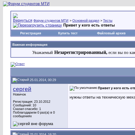
Форум студентов МТИ
>
Основной раздел
>
Тесты
Привет у кого есть ответы
Регистрация
Купить тест
Файловый архив
Важная информация
Незарегистрированный,
Уважаемый
если вы по ка
25.01.2014, 00:29
сергей
Привет у кого есть от
Новичок
нужны ответы на техническую мех
Регистрация: 23.10.2012
Сообщений: 10
Сказал спасибо: 1
Поблагодарили 0 раз(а) в 0
сообщениях
25.01.2014, 16:20