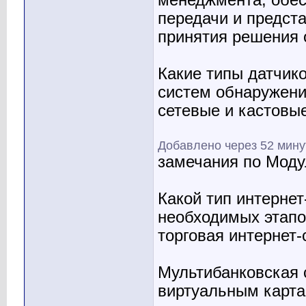
менеджмента, обес
передачи и предст
принятия решения
Какие типы датчик
систем обнаружени
сетевые и кастовы
Добавлено через 52 мин
замечания по Модул
Какой тип интернет
необходимых этапо
торговая интернет
Мультибанковская 
виртуальным карта