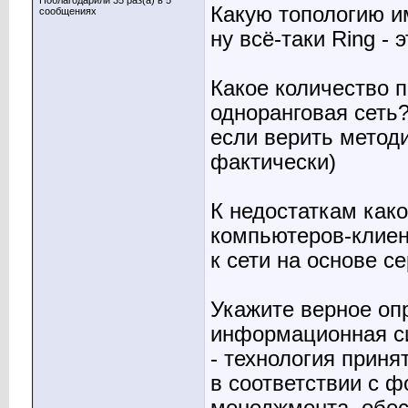
Поблагодарили 35 раз(а) в 5
Какую топологию им
сообщениях
ну всё-таки Ring - 
Какое количество 
одноранговая сеть
если верить методи
фактически)
К недостаткам како
компьютеров-клиен
к сети на основе с
Укажите верное оп
информационная с
- технология прин
в соответствии с 