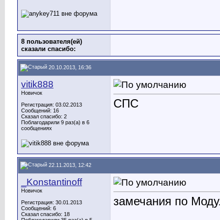
8 пользователя(ей)
сказали cпасибо:
20.10.2013, 16:36
vitik888
Новичок
СПС
Регистрация: 03.02.2013
Сообщений: 16
Сказал спасибо: 2
Поблагодарили 9 раз(а) в 6
сообщениях
22.11.2013, 12:42
_Konstantinoff
Новичок
замечания по Модул
Регистрация: 30.01.2013
Сообщений: 6
Сказал спасибо: 18