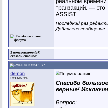
реальном времени 
транзакций, — это
ASSIST
Последний раз редактир
Добавлено сообщение
2 пользователя(ей)
сказали cпасибо:
16.11.2014, 15:27
demon
Пользователь
Спасибо большое
верные! Исключен
Вопрос: