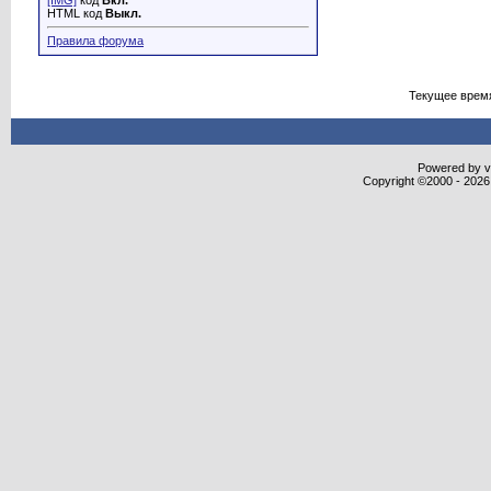
[IMG]
код
Вкл.
HTML код
Выкл.
Правила форума
Текущее врем
Powered by vB
Copyright ©2000 - 2026,