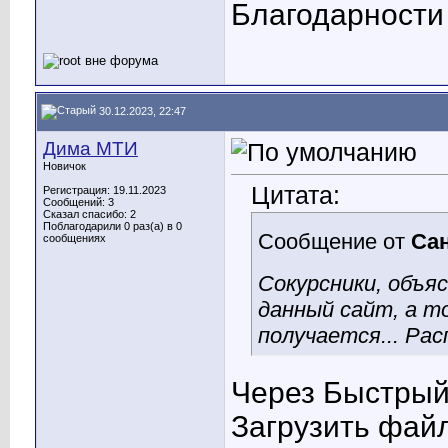
Благодарности
30.12.2023, 22:47
Дима МТИ
Новичок
Цитата:
Регистрация: 19.11.2023
Сообщений: 3
Сказал спасибо: 2
Поблагодарили 0 раз(а) в 0
Сообщение от
Са
сообщениях
Сокурсники, объя
данный сайт, а т
получается... Ра
Через Быстрый 
Загрузить фай