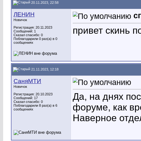
20.11.2023, 22:58
ЛЕНИН
с
Новичок
привет скинь п
Регистрация: 20.11.2023
Сообщений: 1
Сказал спасибо: 0
Поблагодарили 0 раз(а) в 0
сообщениях
21.11.2023, 12:18
СаняМТИ
Новичок
Да, на днях по
Регистрация: 20.10.2023
Сообщений: 17
Сказал спасибо: 0
форуме, как вр
Поблагодарили 8 раз(а) в 6
сообщениях
Наверное отде