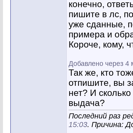
конечно, ответ
пишите в лс, п
уже сданные, п
примера и обра
Короче, кому, 
Добавлено через 4
Так же, кто тож
отпишите, вы 
нет? И сколько
выдача?
Последний раз ре
15:03
. Причина: 