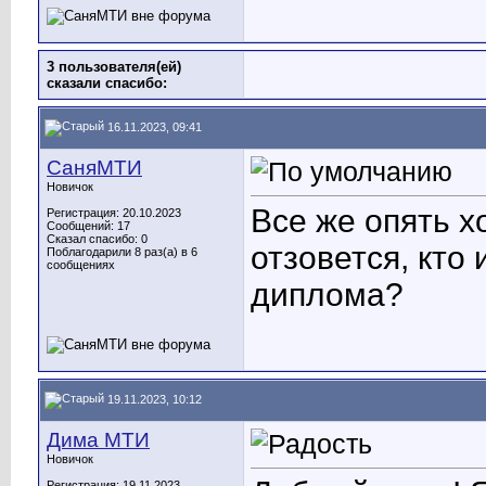
3 пользователя(ей)
сказали cпасибо:
16.11.2023, 09:41
СаняМТИ
Новичок
Все же опять х
Регистрация: 20.10.2023
Сообщений: 17
Сказал спасибо: 0
отзовется, кто
Поблагодарили 8 раз(а) в 6
сообщениях
диплома?
19.11.2023, 10:12
Дима МТИ
Новичок
Регистрация: 19.11.2023