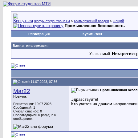
Форум студентов МТИ
>
Коммерческий раздел
>
Общий
Промышленная безопасность
Регистрация
Купить тест
Важная информация
Незарегист
Уважаемый
11.07.2023, 07:36
Mar22
Промышленная безоп
Новичок
Здравствуйте!
Кто учится на данном направлении
Регистрация: 10.07.2023
Сообщений: 1
Сказал спасибо: 0
Поблагодарили 0 раз(а) в 0
сообщениях