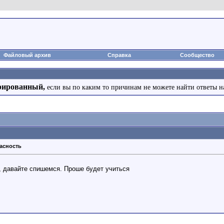
Файловый архив
Справка
Сообщество
рированный,
если вы по каким то причинам не можете найти ответы н
асность
, давайте спишемся. Проше будет учиться