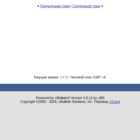
«
Предыдущая тема
|
Следующая тема
»
Текущее время:
14:33
. Часовой пояс GMT +4.
Powered by vBulletin® Version 3.8.12 by vBS
Copyright ©2000 - 2026, vBulletin Solutions, Inc. Перевод:
zCarot