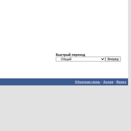
Быстрый переход
Обратная связь
-
Архив
-
Вверх