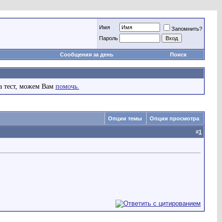
Имя
Запомнить?
Пароль
Сообщения за день
Поиск
а тест, можем Вам
помочь.
Опции темы
Опции просмотра
#
1