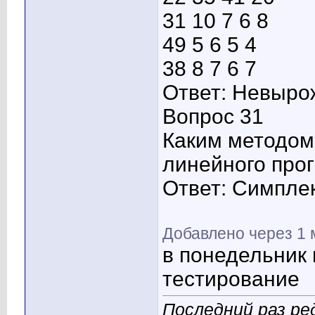
31 10 7 6 8
49 5 6 5 4
38 8 7 6 7
Ответ: Невыр
Вопрос 31
Каким методом
линейного про
Ответ: Симпле
Добавлено через 1 
в понедельник 
тестирование
Последний раз ред