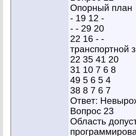
Опорный план
- 19 12 -
- - 29 20
22 16 - -
транспортной 
22 35 41 20
31 10 7 6 8
49 5 6 5 4
38 8 7 6 7
Ответ: Невыр
Вопрос 23
Область допус
программирова