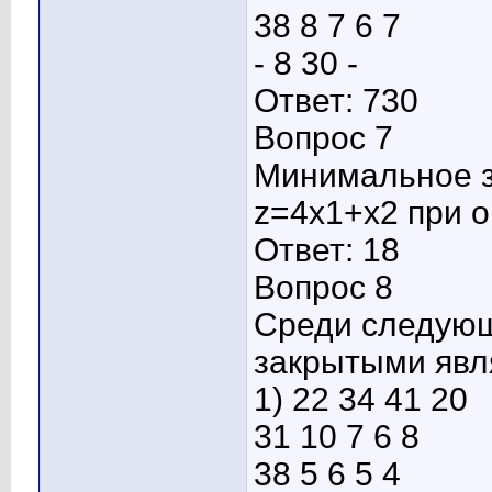
38 8 7 6 7
- 8 30 -
Ответ: 730
Вопрос 7
Минимальное з
z=4x1+x2 при 
Ответ: 18
Вопрос 8
Среди следующ
закрытыми явл
1) 22 34 41 20
31 10 7 6 8
38 5 6 5 4