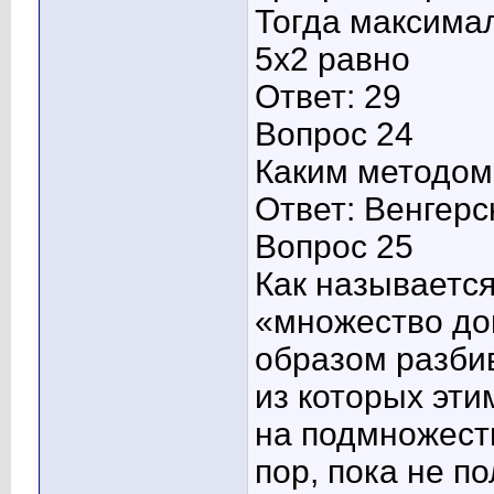
Тогда максима
5x2 равно
Ответ: 29
Вопрос 24
Каким методом
Ответ: Венгер
Вопрос 25
Как называется
«множество до
образом разби
из которых эти
на подмножест
пор, пока не п