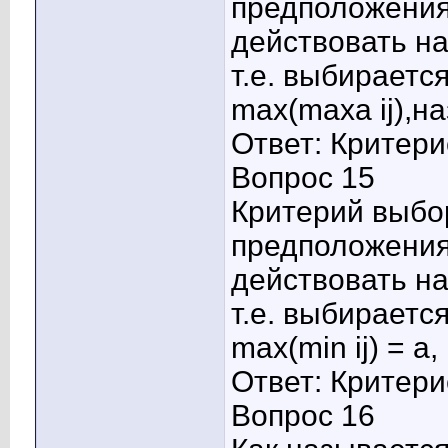
предположения,
действовать н
т.е. выбираетс
max(maxa ij),н
Ответ: Критер
Вопрос 15
Критерий выбо
предположения,
действовать н
т.е. выбираетс
max(min ij) = a
Ответ: Критер
Вопрос 16