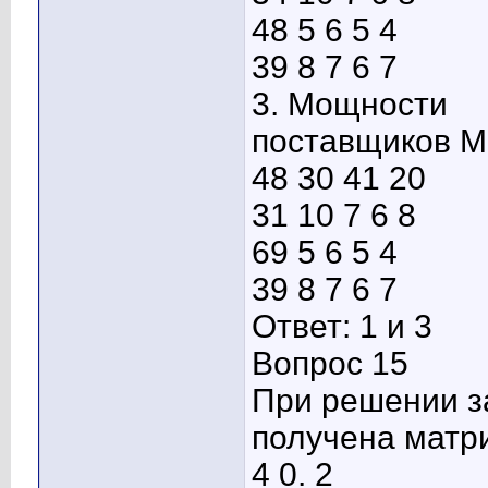
48 5 6 5 4
39 8 7 6 7
3. Мощности
поставщиков М
48 30 41 20
31 10 7 6 8
69 5 6 5 4
39 8 7 6 7
Ответ: 1 и 3
Вопрос 15
При решении з
получена матр
4 0. 2