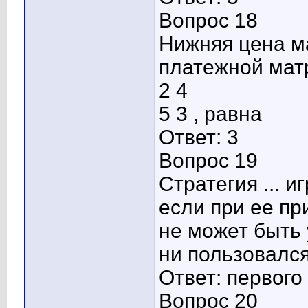
Вопрос 18
Нижняя цена м
платежной мат
2 4
5 3 , равна
Ответ: 3
Вопрос 19
Стратегия ... 
если при ее п
не может быть
ни пользовался
Ответ: первого
Вопрос 20