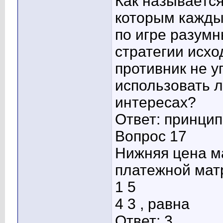
Как называется
которым каждый
по игре разум
стратегии исхо
противник не у
использовать л
интересах?
Ответ: принци
Вопрос 17
Нижняя цена м
платежной мат
1 5
4 3 , равна
Ответ: 3