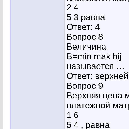
2 4
5 3 равна
Ответ: 4
Вопрос 8
Величина
B=min max hij
называется …
Ответ: верхней
Вопрос 9
Верхняя цена 
платежной мат
1 6
5 4 , равна