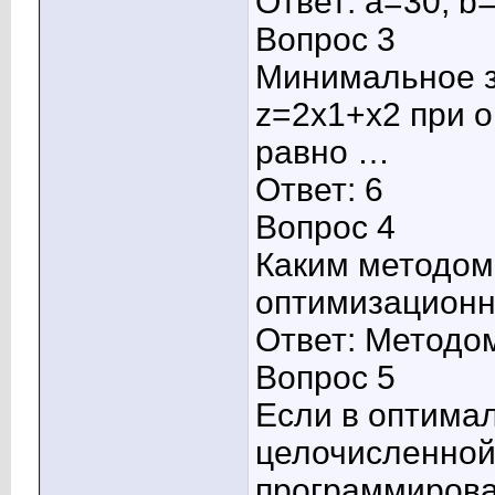
Ответ: a=30, b
Вопрос 3
Минимальное з
z=2x1+x2 при 
равно …
Ответ: 6
Вопрос 4
Каким методом
оптимизационн
Ответ: Методо
Вопрос 5
Если в оптима
целочисленной
программирова