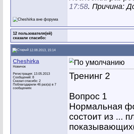
17:58
. Причина: 
12 пользователя(ей)
сказали cпасибо:
12.08.2013, 15:14
Cheshirka
Новичок
Тренинг 2
Регистрация: 13.05.2013
Сообщений: 8
Сказал спасибо: 2
Поблагодарили 46 раз(а) в 7
сообщениях
Вопрос 1
Нормальная фо
состоит из ... 
показывающих(