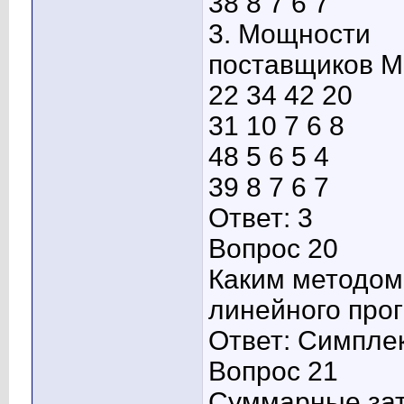
38 8 7 6 7
3. Мощности
поставщиков М
22 34 42 20
31 10 7 6 8
48 5 6 5 4
39 8 7 6 7
Ответ: 3
Вопрос 20
Каким методом
линейного про
Ответ: Симпле
Вопрос 21
Суммарные зат