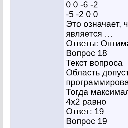
0 0 -6 -2
-5 -2 0 0
Это означает,
является …
Ответы: Оптим
Вопрос 18
Текст вопроса
Область допус
программирова
Тогда максима
4x2 равно
Ответ: 19
Вопрос 19