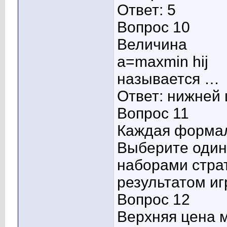
Ответ: 5
Вопрос 10
Величина
а=maxmin hij
называется …
Ответ: нижней 
Вопрос 11
Каждая формал
Выберите один 
наборами стра
результатом и
Вопрос 12
Верхняя цена 