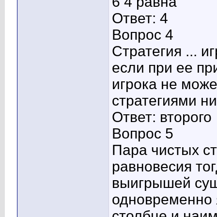
6 4 равна
Ответ: 4
Вопрос 4
Стратегия ... 
если при ее п
игрока не може
стратегиями ни
Ответ: второго
Вопрос 5
Пара чистых ст
равновесия тог
выигрышей сущ
одновременно 
столбце и наим