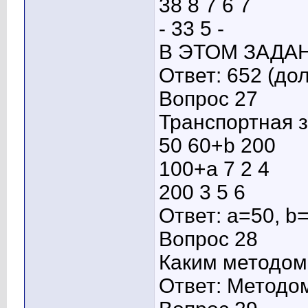
38 8 7 6 7
- 33 5 -
В ЭТОМ ЗАДАН
Ответ: 652 (до
Вопрос 27
Транспортная з
50 60+b 200
100+а 7 2 4
200 3 5 6
Ответ: a=50, b
Вопрос 28
Каким методом
Ответ: Методо