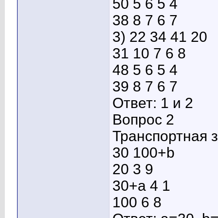
50 5 6 5 4
38 8 7 6 7
3) 22 34 41 20
31 10 7 6 8
48 5 6 5 4
39 8 7 6 7
Ответ: 1 и 2
Вопрос 2
Транспортная з
30 100+b
20 3 9
30+a 4 1
100 6 8