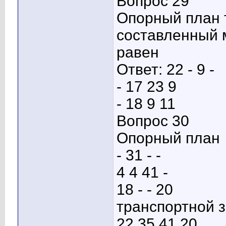
Вопрос 29
Опорный план 
составленный 
равен
Ответ: 22 - 9 -
- 17 23 9
- 18 9 11
Вопрос 30
Опорный план
- 31 - -
4 4 41 -
18 - - 20
транспортной 
22 35 41 20