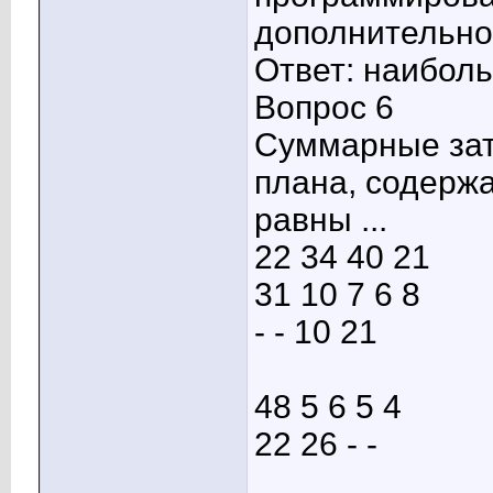
дополнительное
Ответ: наибол
Вопрос 6
Суммарные зат
плана, содерж
равны ...
22 34 40 21
31 10 7 6 8
- - 10 21
48 5 6 5 4
22 26 - -