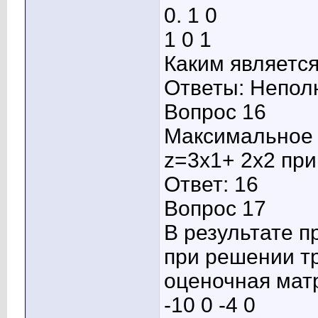
0. 1 0
1 0 1
Каким являетс
Ответы: Непол
Вопрос 16
Максимальное 
z=3x1+ 2x2 при
Ответ: 16
Вопрос 17
В результате 
при решении т
оценочная мат
-10 0 -4 0