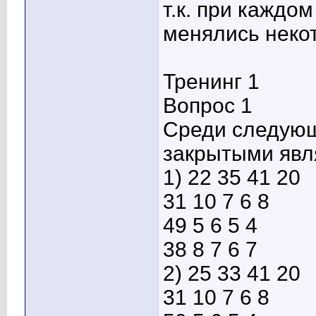
т.к. при каждо
менялись неко
Тренинг 1
Вопрос 1
Среди следующ
закрытыми явл
1) 22 35 41 20
31 10 7 6 8
49 5 6 5 4
38 8 7 6 7
2) 25 33 41 20
31 10 7 6 8