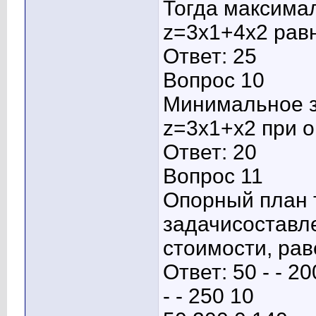
Тогда максима
z=3x1+4x2 рав
Ответ: 25
Вопрос 10
Минимальное з
z=3x1+x2 при 
Ответ: 20
Вопрос 11
Опорный план 
задачисостав
стоимости, рав
Ответ: 50 - - 20
- - 250 10