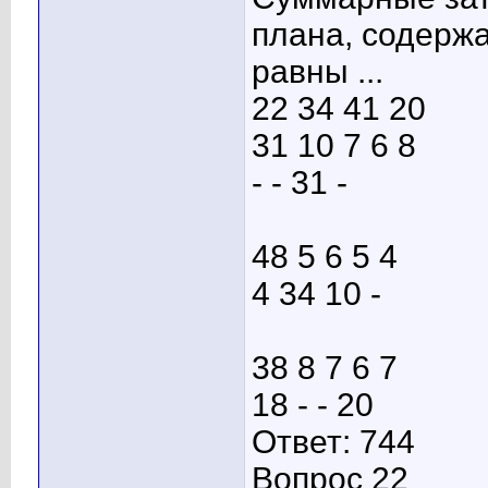
плана, содерж
равны ...
22 34 41 20
31 10 7 6 8
- - 31 -
48 5 6 5 4
4 34 10 -
38 8 7 6 7
18 - - 20
Ответ: 744
Вопрос 22