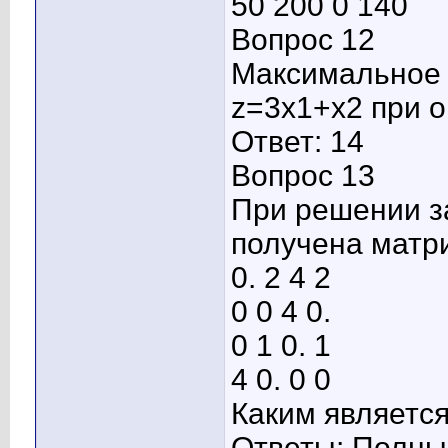
50 200 0 140
Вопрос 12
Максимальное 
z=3x1+x2 при 
Ответ: 14
Вопрос 13
При решении з
получена матр
0. 2 4 2
0 0 4 0.
0 1 0. 1
4 0. 0 0
Каким являетс
Ответы: Полны