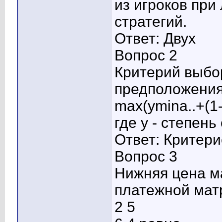
из игроков при
стратегий.
Ответ: Двух
Вопрос 2
Критерий выбо
предположения
max(ymina..+(1
где y - степень
Ответ: Критер
Вопрос 3
Нижняя цена м
платежной мат
2 5