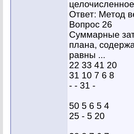
целочисленное
Ответ: Метод в
Вопрос 26
Суммарные зат
плана, содерж
равны ...
22 33 41 20
31 10 7 6 8
- - 31 -
50 5 6 5 4
25 - 5 20