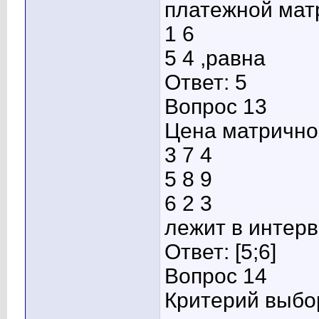
платежной мат
1 6
5 4 ,равна
Ответ: 5
Вопрос 13
Цена матрично
3 7 4
5 8 9
6 2 3
лежит в интер
Ответ: [5;6]
Вопрос 14
Критерий выбо