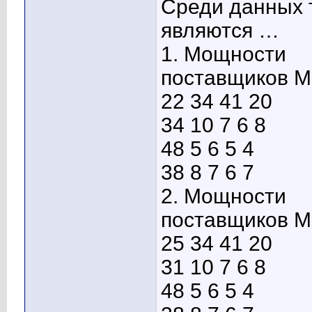
Среди данных 
являются …
1. Мощности
поставщиков М
22 34 41 20
34 10 7 6 8
48 5 6 5 4
38 8 7 6 7
2. Мощности
поставщиков М
25 34 41 20
31 10 7 6 8
48 5 6 5 4