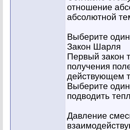
отношение абс
абсолютной те
Выберите один 
Закон Шарля
Первый закон 
получения поле
действующем т
Выберите один 
подводить теп
Давление смеси
взаимодейству