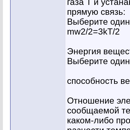
газа Т и устан
прямую связь:
Выберите один 
mw2/2=3kT/2
Энергия вещест
Выберите один 
способность в
Отношение эле
сообщаемой те
каком-либо про