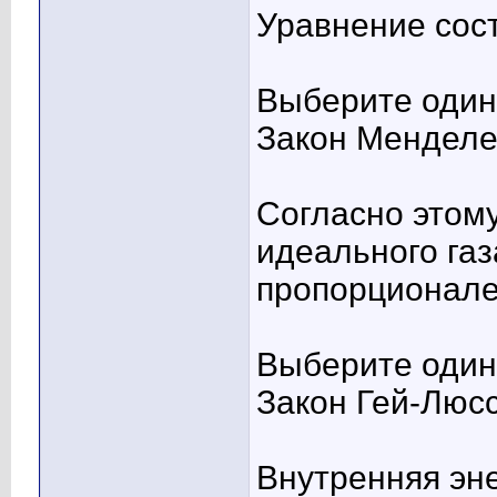
Уравнение сост
Выберите один 
Закон Менделе
Согласно этом
идеального га
пропорционале
Выберите один 
Закон Гей-Люс
Внутренняя эне