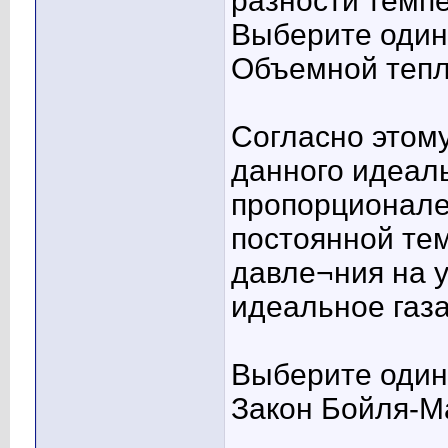
разности темп
Выберите один 
Объемной тепл
Согласно этом
данного идеаль
пропорционале
постоянной те
давле¬ния на 
идеальное газ
Выберите один 
Закон Бойля-М