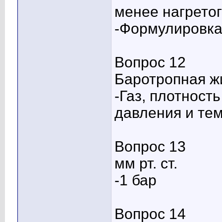
менее нагретог
-Формулировка
Вопрос 12
Баротропная ж
-Газ, плотност
давления и те
Вопрос 13
мм рт. ст.
-1 бар
Вопрос 14