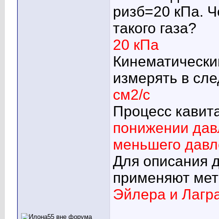
pизб=20 кПа. Ч
такого газа?
20 кПа
Кинематически
измерять в сл
см2/с
Процесс кавит
понижении дав
меньшего давл
Для описания 
применяют мет
Эйлера и Лагр