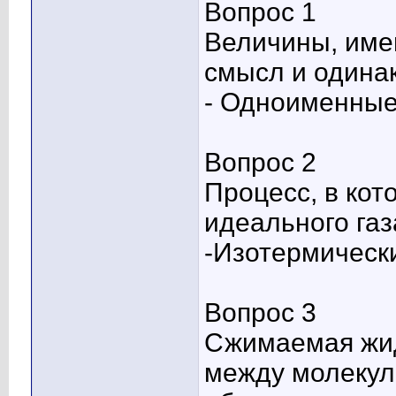
Вопрос 1
Величины, име
смысл и одина
- Одноименны
Вопрос 2
Процесс, в ко
идеального газа
-Изотермическ
Вопрос 3
Сжимаемая жид
между молекул