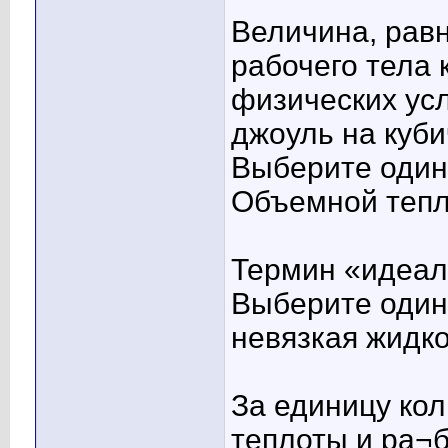
Величина, рав
рабочего тела 
физических усл
джоуль на куби
Выберите один 
Объемной тепл
Термин «идеал
Выберите один 
невязкая жидк
За единицу кол
теплоты и ра¬б