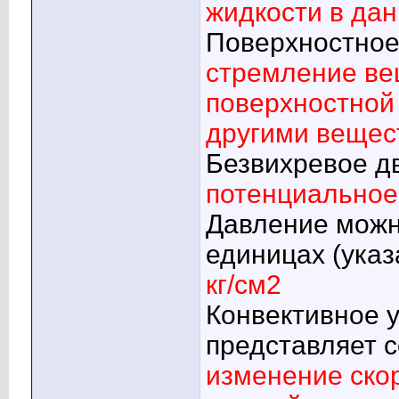
жидкости в дан
Поверхностное
стремление ве
поверхностной 
другими вещес
Безвихревое д
потенциальное
Давление можн
единицах (указ
кг/см2
Конвективное 
представляет 
изменение скор