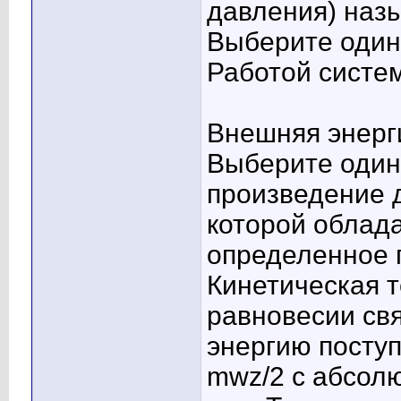
давления) назы
Выберите один 
Работой систе
Внешняя энерги
Выберите один 
произведение д
которой облад
определенное 
Кинетическая 
равновесии св
энергию посту
mwz/2 с абсол