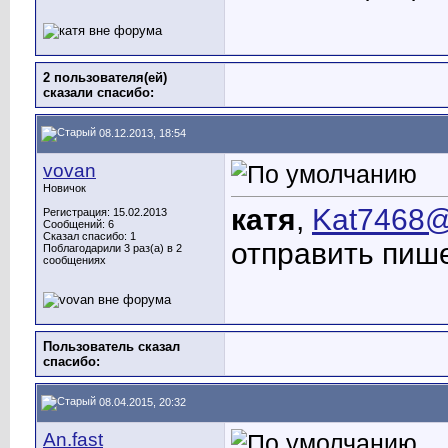
2 пользователя(ей)
сказали cпасибо:
08.12.2013, 18:54
vovan
Новичок
катя
,
Kat7468@
Регистрация: 15.02.2013
Сообщений: 6
Сказал спасибо: 1
отправить пиш
Поблагодарили 3 раз(а) в 2
сообщениях
Пользователь сказал
cпасибо:
08.04.2015, 20:32
An.fast