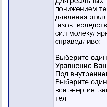
Для реальных г
понижением т
давления откл
газов, вследст
сил молекуляр
справедливо:
Выберите один 
Уравнение Ван
Под внутренней
Выберите один 
вся энергия, з
тел