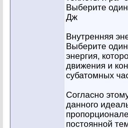
Выберите один 
Дж
Внутренняя эне
Выберите один 
энергия, котор
движения и кон
субатомных ча
Согласно этом
данного идеаль
пропорционале
постоянной те