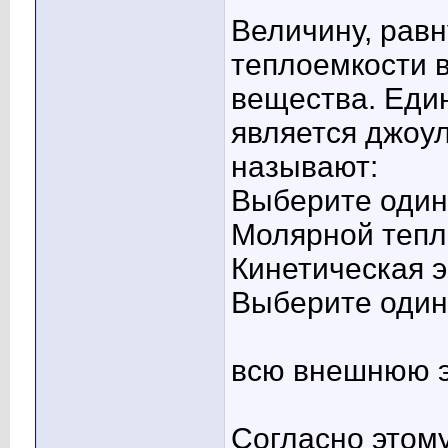
Величину, рав
теплоемкости 
вещества. Еди
является джоул
называют:
Выберите один 
Молярной тепл
Кинетическая э
Выберите один 
всю внешнюю 
Согласно этом