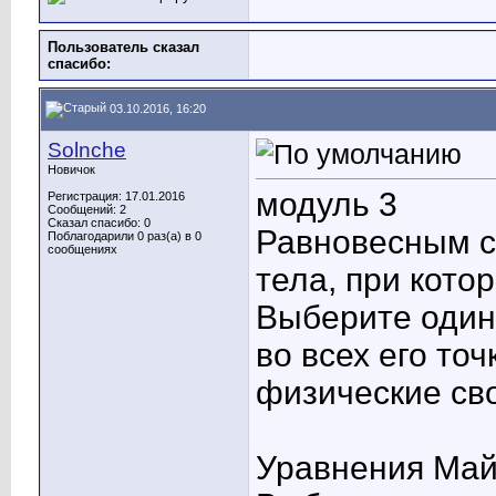
Пользователь сказал
cпасибо:
03.10.2016, 16:20
Solnche
Новичок
модуль 3
Регистрация: 17.01.2016
Сообщений: 2
Сказал спасибо: 0
Равновесным с
Поблагодарили 0 раз(а) в 0
сообщениях
тела, при кото
Выберите один 
во всех его точ
физические св
Уравнения Май