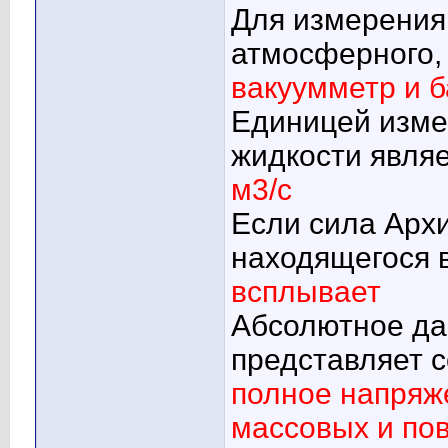
Для измерения
атмосферного,
вакуумметр и 
Единицей изме
жидкости явля
м3/с
Если сила Арх
находящегося в
всплывает
Абсолютное да
представляет 
полное напряже
массовых и по