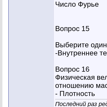
Число Фурье
Вопрос 15
Выберите один 
-Внутреннее т
Вопрос 16
Физическая ве
отношению мас
- Плотность
Последний раз ре