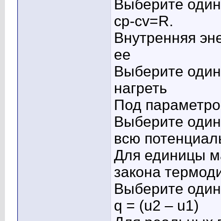
Выберите один 
cp-cv=R.
Внутренняя эн
ее
Выберите один 
нагреть
Под параметро
Выберите один 
всю потенциал
Для единицы м
закона термод
Выберите один 
q = (u2 – u1)