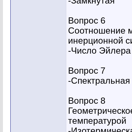
-Замкнутая
Вопрос 6
Соотношение м
инерционной с
-Число Эйлера
Вопрос 7
-Спектральная 
Вопрос 8
Геометрическое
температурой
-Изотермическ