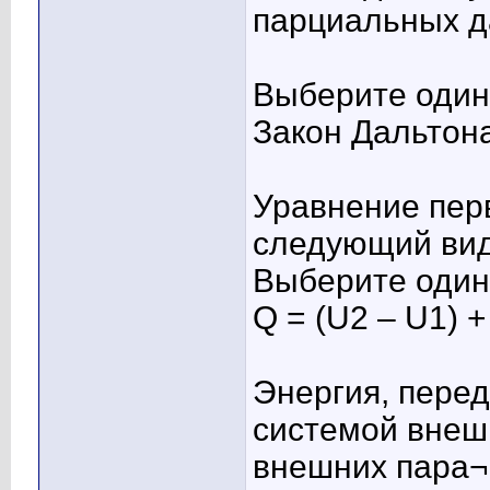
парциальных да
Выберите один 
Закон Дальтон
Уравнение пер
следующий ви
Выберите один 
Q = (U2 – U1) +
Энергия, пере
системой внеш
внешних пара¬