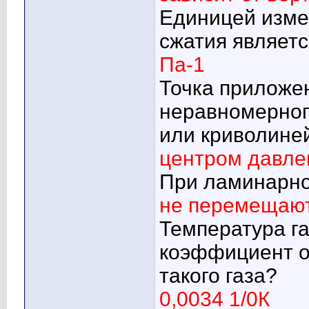
Единицей изме
сжатия являетс
Па-1
Точка приложе
неравномерног
или криволине
центром давле
При ламинарно
не перемещают
Температура га
коэффициент о
такого газа?
0,0034 1/0К