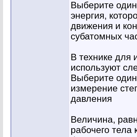
Выберите один 
энергия, котор
движения и кон
субатомных ча
В технике для 
используют сл
Выберите один 
измерение сте
давления
Величина, рав
рабочего тела 