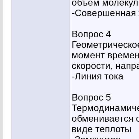
объем молекул
-Совершенная 
Вопрос 4
Геометрическое
момент времен
скорости, напр
-Линия тока
Вопрос 5
Термодинамиче
обменивается 
виде теплоты