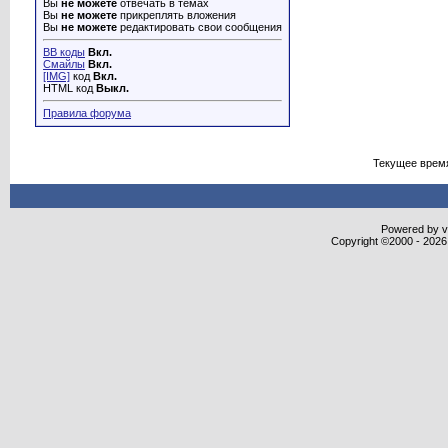
Вы
не можете
отвечать в темах
Вы
не можете
прикреплять вложения
Вы
не можете
редактировать свои сообщения
BB коды
Вкл.
Смайлы
Вкл.
[IMG]
код
Вкл.
HTML код
Выкл.
Правила форума
Текущее врем
Powered by vB
Copyright ©2000 - 2026,