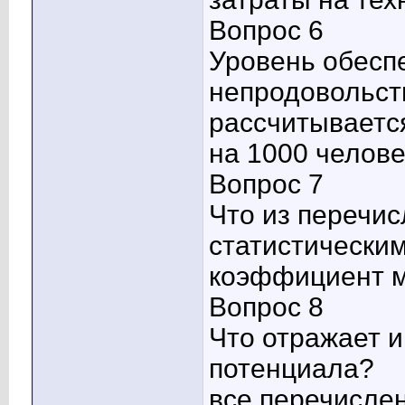
Вопрос 6
Уровень обесп
непродовольст
рассчитывается
на 1000 челове
Вопрос 7
Что из перечис
статистически
коэффициент 
Вопрос 8
Что отражает и
потенциала?
все перечисле