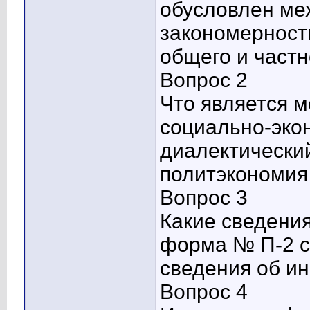
обусловлен ме
закономерност
общего и частн
Вопрос 2
Что является 
социально-эко
диалектически
политэкономия
Вопрос 3
Какие сведени
форма № П-2 с
сведения об и
Вопрос 4