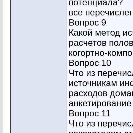
потенциала?
все перечисле
Вопрос 9
Какой метод ис
расчетов поло
когортно-комп
Вопрос 10
Что из перечис
источникам ин
расходов дома
анкетирование
Вопрос 11
Что из перечис