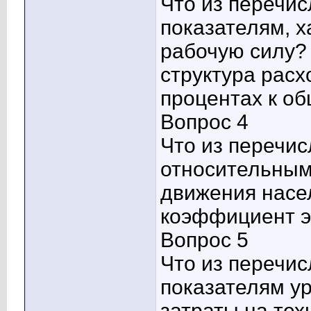
Что из перечис
показателям, 
рабочую силу?
структура расх
процентах к о
Вопрос 4
Что из перечис
относительным
движения насе
коэффициент э
Вопрос 5
Что из перечис
показателям у
затраты на те