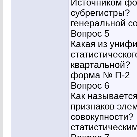
Источником фо
субрегистры?
генеральной с
Вопрос 5
Какая из униф
статистическо
квартальной?
форма № П-2
Вопрос 6
Как называетс
признаков эле
совокупности?
статистически