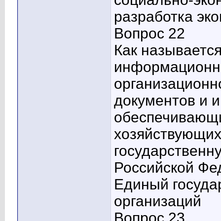
разработка эк
Вопрос 22
Как называется
информационна
организационн
документов и 
обеспечивающи
хозяйствующих
государственн
Российской Фе
Единый госуда
организаций
Вопрос 23