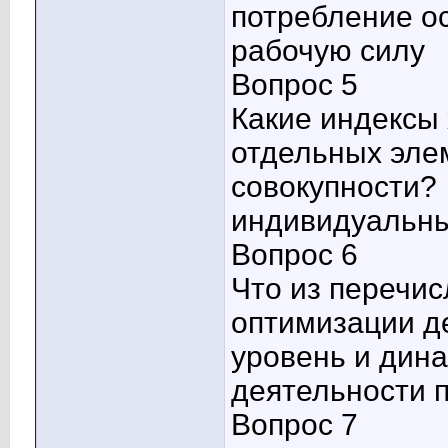
потребление о
рабочую силу
Вопрос 5
Какие индексы
отдельных эле
совокупности?
индивидуальн
Вопрос 6
Что из перечис
оптимизации д
уровень и дин
деятельности 
Вопрос 7