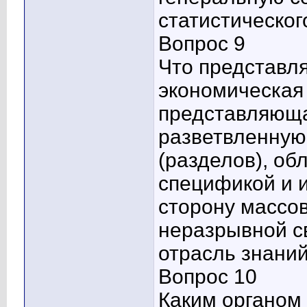
статистическо
Вопрос 9
Что представля
экономическая 
представляюща
разветвленную
(разделов), о
спецификой и 
сторону массов
неразрывной св
отрасль знани
Вопрос 10
Каким органом