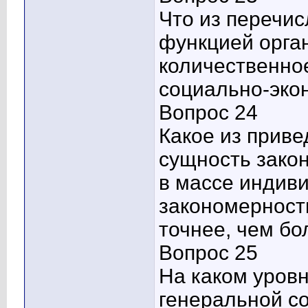
Что из перечис
функцией орган
количественно
социально-эко
Вопрос 24
Какое из прив
сущность зако
в массе индив
закономерност
точнее, чем б
Вопрос 25
На каком уровн
генеральной с