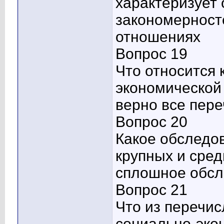
характеризует
закономерност
отношениях
Вопрос 19
Что относится
экономической
верно все пер
Вопрос 20
Какое обследо
крупных и сре
сплошное обс
Вопрос 21
Что из перечис
социально-эко