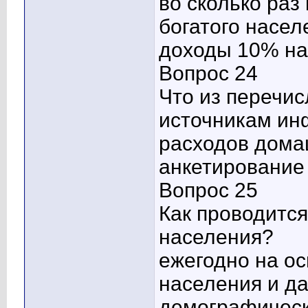
во сколько ра
богатого насе
доходы 10% на
Вопрос 24
Что из перечис
источникам ин
расходов дома
анкетирование
Вопрос 25
Как проводитс
населения?
ежегодно на ос
населения и д
демографическ