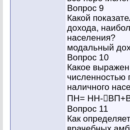
Вопрос 9
Какой показате
дохода, наибо
населения?
модальный до
Вопрос 10
Какое выражен
численностью 
наличного нас
ПН= НН-ВП+
Вопрос 11
Как определяе
врачебных амб