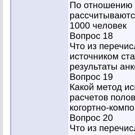
По отношению 
рассчитываютс
1000 человек
Вопрос 18
Что из перечи
источником ст
результаты ан
Вопрос 19
Какой метод ис
расчетов поло
когортно-комп
Вопрос 20
Что из перечис