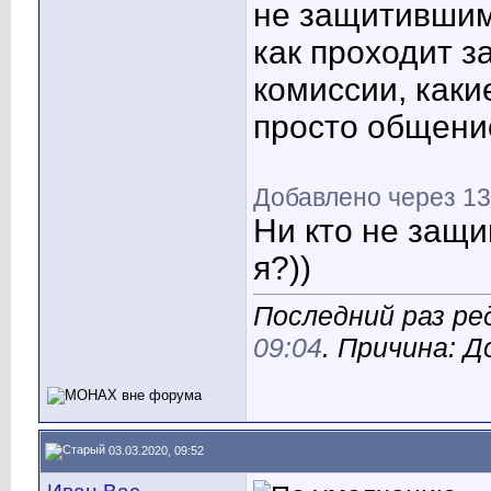
не защитившим
как проходит з
комиссии, каки
просто общени
Добавлено через 13
Ни кто не защи
я?))
Последний раз ре
09:04
. Причина: 
03.03.2020, 09:52