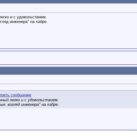
легко и с удовольствием.
гляд инженера" на хабре.
нный легко и с удовольствием.
к: взгляд инженера" на хабре.