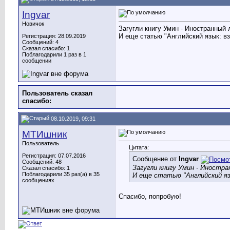
Ingvar
Новичок
Загугли книгу Умин - Иностранный 
И еще статью "Английский язык: вз
Регистрация: 28.09.2019
Сообщений: 4
Сказал спасибо: 1
Поблагодарили 1 раз в 1
сообщении
Пользователь сказал
cпасибо:
08.10.2019, 09:31
МТИшник
Пользователь
Цитата:
Регистрация: 07.07.2016
Сообщение от
Ingvar
Сообщений: 48
Загугли книгу Умин - Иностра
Сказал спасибо: 1
Поблагодарили 35 раз(а) в 35
И еще статью "Английский язы
сообщениях
Спасибо, попробую!