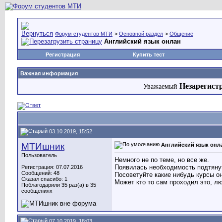
Форум студентов МТИ
>
Основной раздел
>
Общение
Английский язык онлан
Регистрация
Купить тест
Важная информация
Незарегист
Уважаемый
03.10.2019, 15:52
МТИшник
Английский язык онл
Пользователь
Немного не по теме, но все же.
Появилась необходимость подтянуть
Регистрация: 07.07.2016
Сообщений: 48
Посоветуйте какие нибудь курсы о
Сказал спасибо: 1
Может кто то сам проходил это, л
Поблагодарили 35 раз(а) в 35
сообщениях
07.10.2019, 18:03