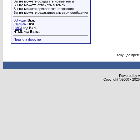
Вы
не можете
создавать новые темы
Вы
не можете
отвечать в темах
Вы
не можете
прикреплять вложения
Вы
не можете
редактировать свои сообщения
BB коды
Вкл.
Смайлы
Вкл.
[IMG]
код
Вкл.
HTML код
Выкл.
Правила форума
Текущее врем
Powered by vB
Copyright ©2000 - 2026,