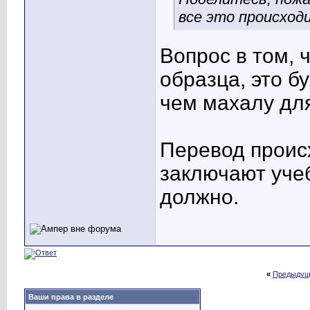
все это происходи
Вопрос в том, 
образца, это б
чем махалу для
Перевод происх
заключают уче
должно.
«
Предыдущ
Ваши права в разделе