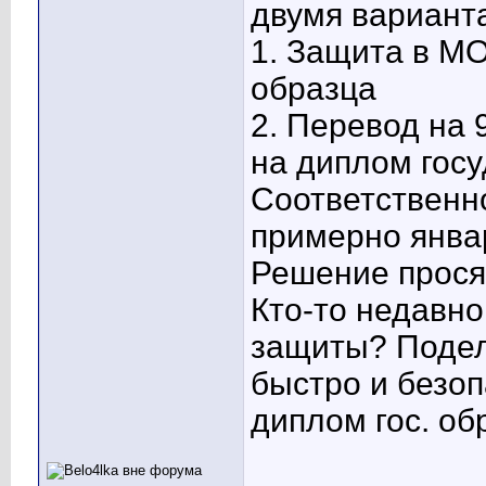
двумя вариант
1. Защита в М
образца
2. Перевод на 
на диплом госу
Соответственн
примерно янва
Решение просят
Кто-то недавн
защиты? Подел
быстро и безоп
диплом гос. об