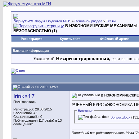
Форум студентов МТИ
>
Основной раздел
>
Тесты
В НЭКОНОМИЧЕСКИЕ МЕХАНИЗМЫ 
БЕЗОПАСНОСТЬЮ (1)
Регистрация
Купить тест
Файловый архив
Важная информация
Незарегистрированный,
Уважаемый
если вы по ка
27.06.2019, 13:59
Irinka17
В НЭКОНОМИЧЕСКИЕ
Пользователь
УЧЕБНЫЙ КУРС «ЭКОНОМИКА ПР
Регистрация: 28.08.2015
Вложения
Сообщений: 42
Сказал спасибо: 0
Вопрос.docx
(131.
Поблагодарили 117 раз(а) в 13
сообщениях
Последний раз редактировалось Irinka17;