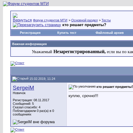
Форум студентов МТИ
>
Основной раздел
>
Тесты
кто решает предметы?
Регистрация
Купить тест
Файловый архив
Важная информация
Незарегистрированный,
Уважаемый
если вы по ка
15.02.2019, 11:24
SergeiM
кто решает предметы
Новичок
куплю, срочно!!!
Регистрация: 08.11.2017
Сообщений: 5
Сказал спасибо: 4
Поблагодарили 0 раз(а) в 0
сообщениях