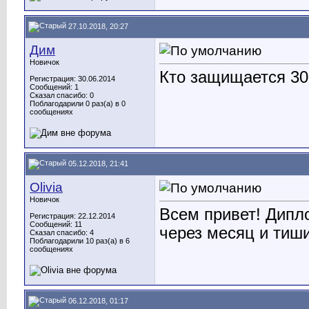
27.10.2018, 20:27
Дим
Новичок
Кто защищается 30
Регистрация: 30.06.2014
Сообщений: 1
Сказал спасибо: 0
Поблагодарили 0 раз(а) в 0
сообщениях
05.12.2018, 21:41
Olivia
Новичок
Всем привет! Дипл
Регистрация: 22.12.2014
Сообщений: 11
через месяц и тиш
Сказал спасибо: 4
Поблагодарили 10 раз(а) в 6
сообщениях
06.12.2018, 01:17