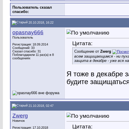
Пользователь сказал
cпасибо:
20.10.2018, 16:22
opasnay666
Пользователь
Цитата:
Регистрация: 18.09.2014
Сообщений: 33
Сообщение от
Zwerg
Сказал спасибо: 31
Поблагодарили 11 раз(а) в 8
всем защищающимся - ни пуха 
сообщениях
защита в декабре - уже вся на
Я тоже в декабре 
будите защищаться
21.10.2018, 02:47
Zwerg
Новичок
Цитата:
Регистрация: 17.10.2018