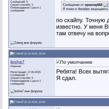
Сообщений: 5
Сообщение от
opasnay666
Сказал спасибо: 2
Поблагодарили 1 раз в 1
Я тоже в декабре защищаюсь
сообщении
по скайпу. Точную 
известно. У меня В
там отвечу на воп
22.10.2018, 20:20
lesha7
Новичок
Ребята! Всех вытяг
Регистрация: 17.06.2015
Сообщений: 7
Я сдал.
Сказал спасибо: 0
Поблагодарили 1 раз в 1
сообщении
25.10.2018, 23:00