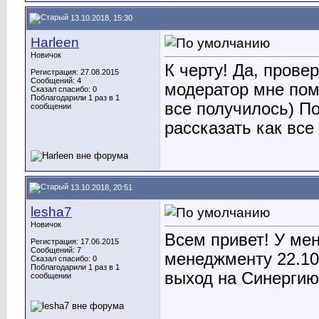
13.10.2018, 15:30
Harleen
Новичок
К черту! Да, прове
Регистрация: 27.08.2015
Сообщений: 4
модератор мне пом
Сказал спасибо: 0
Поблагодарили 1 раз в 1
все получилось) П
сообщении
рассказать как вс
13.10.2018, 20:51
lesha7
Новичок
Всем привет! У мен
Регистрация: 17.06.2015
Сообщений: 7
менеджменту 22.10.
Сказал спасибо: 0
Поблагодарили 1 раз в 1
выход на Синергию
сообщении