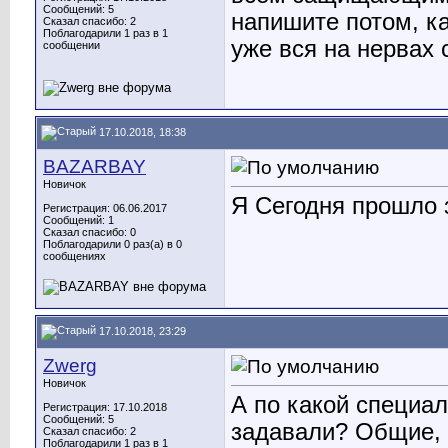
Сообщений: 5
напишите потом, ка
Сказал спасибо: 2
Поблагодарили 1 раз в 1
уже вся на нервах 
сообщении
17.10.2018, 18:38
BAZARBAY
Новичок
Я Сегодня прошло 
Регистрация: 06.06.2017
Сообщений: 1
Сказал спасибо: 0
Поблагодарили 0 раз(а) в 0
сообщениях
17.10.2018, 23:29
Zwerg
Новичок
А по какой специа
Регистрация: 17.10.2018
Сообщений: 5
задавали? Общие, 
Сказал спасибо: 2
Поблагодарили 1 раз в 1