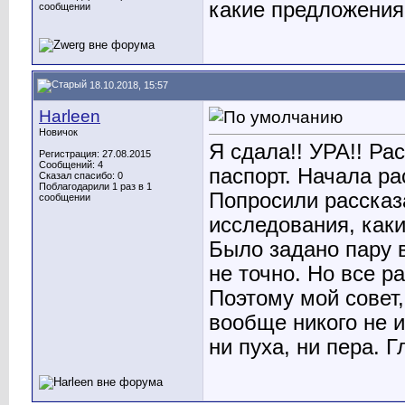
какие предложения
сообщении
18.10.2018, 15:57
Harleen
Новичок
Я сдала!! УРА!! Ра
Регистрация: 27.08.2015
Сообщений: 4
паспорт. Начала ра
Сказал спасибо: 0
Поблагодарили 1 раз в 1
Попросили рассказа
сообщении
исследования, как
Было задано пару в
не точно. Но все р
Поэтому мой совет,
вообще никого не и
ни пуха, ни пера. Г