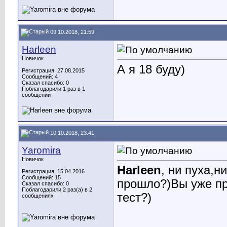
09.10.2018, 21:59
Harleen
Новичок
А я 18 буду)
Регистрация: 27.08.2015
Сообщений: 4
Сказал спасибо: 0
Поблагодарили 1 раз в 1
сообщении
10.10.2018, 23:41
Yaromira
Новичок
Harleen
, ни пуха,н
Регистрация: 15.04.2016
Сообщений: 15
прошло?)Вы уже пр
Сказал спасибо: 0
Поблагодарили 2 раз(а) в 2
тест?)
сообщениях