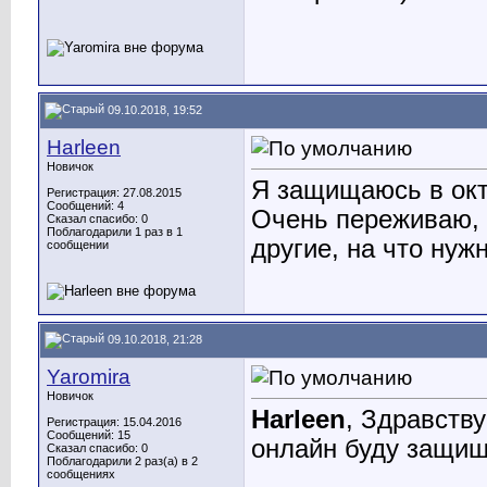
09.10.2018, 19:52
Harleen
Новичок
Я защищаюсь в окт
Регистрация: 27.08.2015
Сообщений: 4
Очень переживаю, 
Сказал спасибо: 0
Поблагодарили 1 раз в 1
другие, на что нуж
сообщении
09.10.2018, 21:28
Yaromira
Новичок
Harleen
, Здравств
Регистрация: 15.04.2016
Сообщений: 15
онлайн буду защищ
Сказал спасибо: 0
Поблагодарили 2 раз(а) в 2
сообщениях