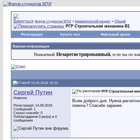
Форум студентов МТИ
>
Коммерческий раздел
>
Общий
РГР Строительная механика В1
Регистрация
Купить тест
Файловый архив
Важная информация
Незарегистрированный,
Уважаемый
если вы по ка
15.09.2018, 03:32
Сергей Путин
РГР Строительная ме
Новичок
Всем доброго дня. Нужна расчетно
помочь? Спасибо заранее.
Регистрация: 14.09.2018
Сообщений: 1
Сказал спасибо: 0
Поблагодарили 0 раз(а) в 0
сообщениях