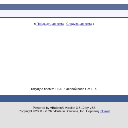
«
Предыдущая тема
|
Следующая тема
»
Текущее время:
17:31
. Часовой пояс GMT +4.
Powered by vBulletin® Version 3.8.12 by vBS
Copyright ©2000 - 2026, vBulletin Solutions, Inc. Перевод:
zCarot