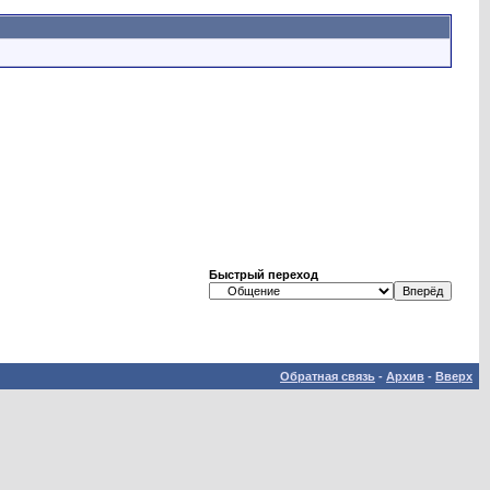
Быстрый переход
Обратная связь
-
Архив
-
Вверх