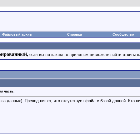
Файловый архив
Справка
Сообщество
рированный,
если вы по каким то причинам не можете найти ответы н
я часть.
за данных). Препод пишет, что отсутствует файл с базой данной. Кто-н