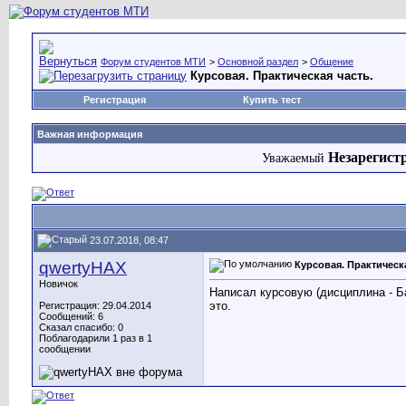
Форум студентов МТИ
>
Основной раздел
>
Общение
Курсовая. Практическая часть.
Регистрация
Купить тест
Важная информация
Незарегист
Уважаемый
23.07.2018, 08:47
qwertyHAX
Курсовая. Практическа
Новичок
Написал курсовую (дисциплина - Ба
это.
Регистрация: 29.04.2014
Сообщений: 6
Сказал спасибо: 0
Поблагодарили 1 раз в 1
сообщении