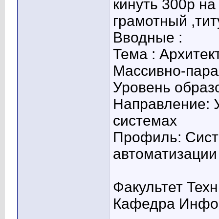
кинуть 300р на
грамотный ,ти
Вводные :
Тема : Архитек
Массивно-пара
Уровень образ
Направление: 
системах
Профиль: Сист
автоматизации
Факультет Тех
Кафедра Инфор