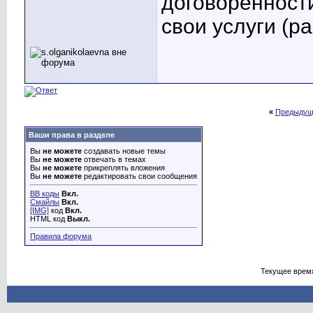
договоренности
свои услуги (р
«
Предыдущ
Ваши права в разделе
Вы
не можете
создавать новые темы
Вы
не можете
отвечать в темах
Вы
не можете
прикреплять вложения
Вы
не можете
редактировать свои сообщения
BB коды
Вкл.
Смайлы
Вкл.
[IMG]
код
Вкл.
HTML код
Выкл.
Правила форума
Текущее врем