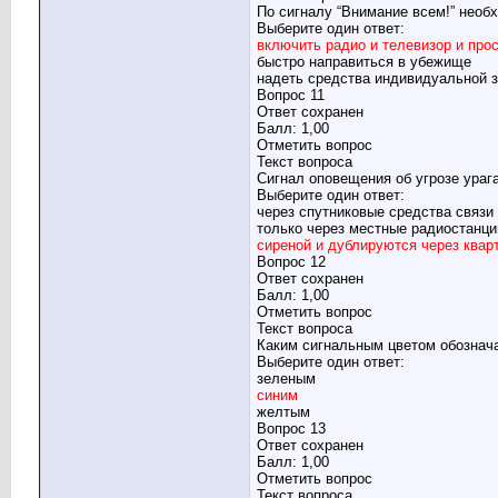
По сигналу “Внимание всем!” необ
Выберите один ответ:
включить радио и телевизор и пр
быстро направиться в убежище
надеть средства индивидуальной 
Вопрос 11
Ответ сохранен
Балл: 1,00
Отметить вопрос
Текст вопроса
Сигнал оповещения об угрозе ураг
Выберите один ответ:
через спутниковые средства связи
только через местные радиостанци
сиреной и дублируются через квар
Вопрос 12
Ответ сохранен
Балл: 1,00
Отметить вопрос
Текст вопроса
Каким сигнальным цветом обознач
Выберите один ответ:
зеленым
синим
желтым
Вопрос 13
Ответ сохранен
Балл: 1,00
Отметить вопрос
Текст вопроса