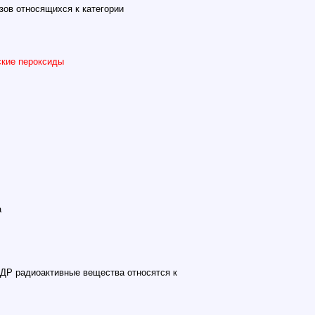
зов относящихся к категории
кие пероксиды
а
ДР радиоактивные вещества относятся к