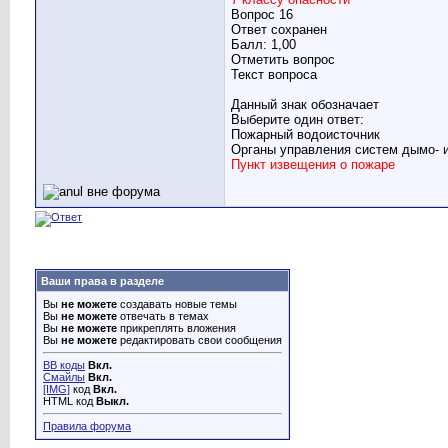
Вопрос 16
Ответ сохранен
Балл: 1,00
Отметить вопрос
Текст вопроса
Данный знак обозначает
Выберите один ответ:
Пожарный водоисточник
Органы управления систем дымо- 
Пункт извещения о пожаре
Ваши права в разделе
Вы
не можете
создавать новые темы
Вы
не можете
отвечать в темах
Вы
не можете
прикреплять вложения
Вы
не можете
редактировать свои сообщения
BB коды
Вкл.
Смайлы
Вкл.
[IMG]
код
Вкл.
HTML код
Выкл.
Правила форума