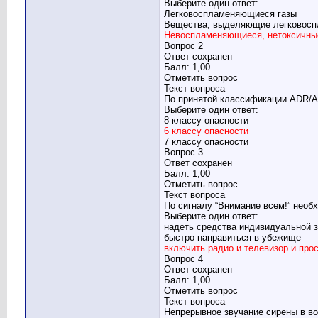
Выберите один ответ:
Легковоспламеняющиеся газы
Вещества, выделяющие легковос
Невоспламеняющиеся, нетоксичны
Вопрос 2
Ответ сохранен
Балл: 1,00
Отметить вопрос
Текст вопроса
По принятой классификации ADR/А
Выберите один ответ:
8 классу опасности
6 классу опасности
7 классу опасности
Вопрос 3
Ответ сохранен
Балл: 1,00
Отметить вопрос
Текст вопроса
По сигналу “Внимание всем!” необ
Выберите один ответ:
надеть средства индивидуальной 
быстро направиться в убежище
включить радио и телевизор и пр
Вопрос 4
Ответ сохранен
Балл: 1,00
Отметить вопрос
Текст вопроса
Непрерывное звучание сирены в во