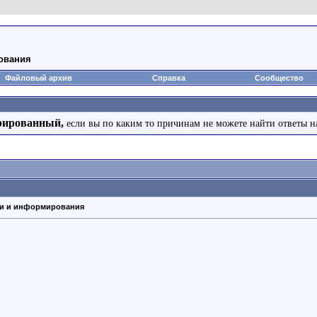
ования
Файловый архив
Справка
Сообщество
рированный,
если вы по каким то причинам не можете найти ответы н
ии и информирования