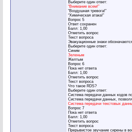
Выберите один ответ:
“Внимание всем!”
“Воздушная тревога!”
“Химическая атака!”
Вопрос 5
Ответ сохранен
Балл: 1,00
Отметить вопрос
Текст вопроса
Эвакуационные знаки обозначаютс
Выберите один ответ:
Синим
Зеленым
Желтым
Вопрос 6
Пока нет ответа
Балл: 1,00
Отметить вопрос
Текст вопроса
Что такое RDS?
Выберите один ответ:
Система передачи данных кодов п
Система передачи данных, позвол
Система передачи текстовых данн
Вопрос 7
Пока нет ответа
Балл: 1,00
Отметить вопрос
Текст вопроса
Прерывистое звучание сирены в во