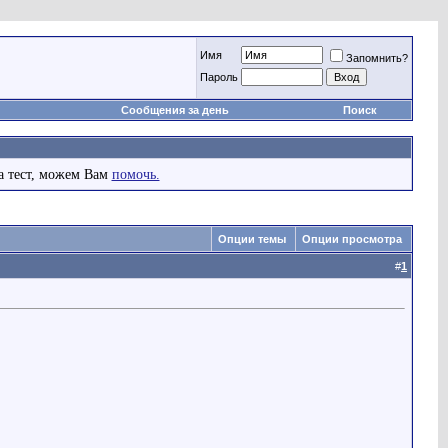
Имя
Запомнить?
Пароль
Сообщения за день
Поиск
а тест, можем Вам
помочь.
Опции темы
Опции просмотра
#
1