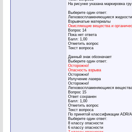
На рисунке указана маркировка гру
Выберите один ответ:
Легковоспламеняющиеся жидкости
Взрывчатые материалы
Окисляющие вещества и органичес
Вопрос 14
Пока нет ответа
Балл: 1,00
Отметить вопрос
Текст вопроса
Данный знак обозначает
Выберите один ответ:
Осторожно!
Опасность взрыва
Осторожно!
Излучение лазера
Осторожно!
Легковоспламеняющиеся веществ
Вопрос 15
Ответ сохранен
Балл: 1,00
Отметить вопрос
Текст вопроса
По принятой классификации ADR/А
Выберите один ответ:
8 классу опасности
6 классу опасности
7 классу опасности