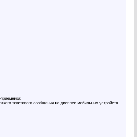
оприемника;
ткого текстового сообщения на дисплее мобильных устройств