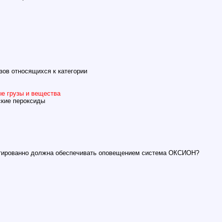
зов относящихся к категории
е грузы и вещества
кие пероксиды
нтированно должна обеспечивать оповещением система ОКСИОН?