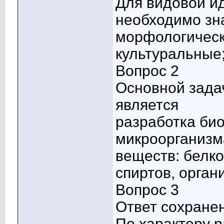
Для видовой и
необходимо зн
морфологическ
культуральные
Вопрос 2
Основной зада
является
разработка био
микроорганизм
веществ: белко
спиртов, орган
Вопрос 3
Ответ сохране
По характеру р