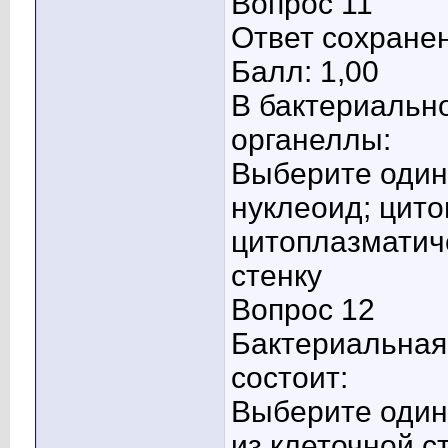
Вопрос 11
Ответ сохране
Балл: 1,00
В бактериальн
органеллы:
Выберите один 
нуклеоид; цит
цитоплазматич
стенку
Вопрос 12
Бактериальная
состоит:
Выберите один 
из клеточной с