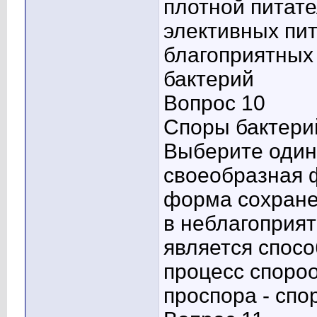
плотной питат
элективных пит
благоприятных 
бактерий
Вопрос 10
Споры бактерий
Выберите один 
своеобразная 
форма сохране
в неблагоприя
является спосо
процесс спороо
проспора - спо