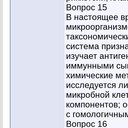
Вопрос 15
В настоящее в
микроорганизм
таксономически
система призна
изучает антиге
иммунными сыв
химические ме
исследуется л
микробной кле
компонентов; о
с гомологичны
Вопрос 16