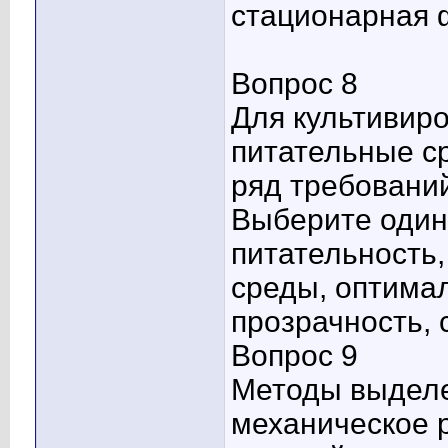
стационарная 
Вопрос 8
Для культивир
питательные с
ряд требовани
Выберите один 
питательность
среды, оптима
прозрачность, 
Вопрос 9
Методы выделе
механическое 