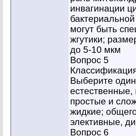
инвагинации ц
бактериальной 
могут быть сп
жгутики; разме
до 5-10 мкм
Вопрос 5
Классификация
Выберите один 
естественные, 
простые и слож
жидкие; общего
элективные, д
Вопрос 6