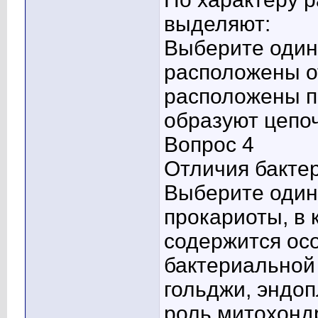
выделяют:
Выберите один 
расположены о
расположены по
образуют цепоч
Вопрос 4
Отличия бактер
Выберите один 
прокариоты, в 
содержится осо
бактериальной 
гольджи, эндоп
роль митохонд