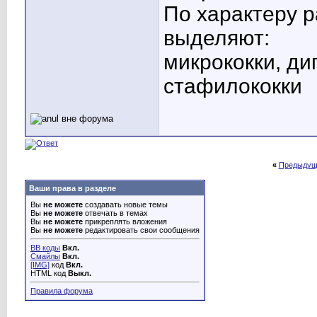
По характеру р
выделяют:
микрококки, ди
стафилококки
«
Предыдущ
Ваши права в разделе
Вы
не можете
создавать новые темы
Вы
не можете
отвечать в темах
Вы
не можете
прикреплять вложения
Вы
не можете
редактировать свои сообщения
BB коды
Вкл.
Смайлы
Вкл.
[IMG]
код
Вкл.
HTML код
Выкл.
Правила форума