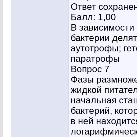
Ответ сохране
Балл: 1,00
В зависимости 
бактерии делят
аутотрофы; ге
паратрофы
Вопрос 7
Фазы размноже
жидкой питател
начальная стац
бактерий, кото
в ней находитс
логарифмическ