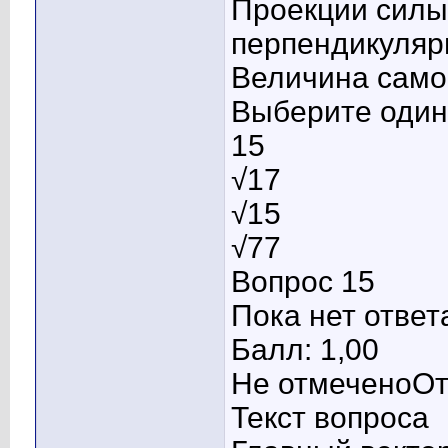
Проекции силы
перпендикулярн
Величина само
Выберите один 
15
√17
√15
√77
Вопрос 15
Пока нет ответ
Балл: 1,00
Не отмеченоОт
Текст вопроса