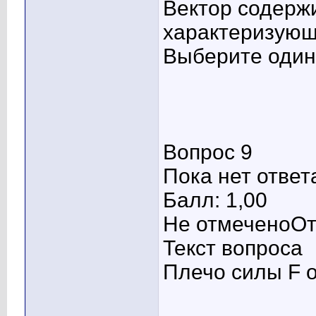
Вектор содерж
характеризующ
Выберите один 
Вопрос 9
Пока нет ответ
Балл: 1,00
Не отмеченоОт
Текст вопроса
Плечо силы F о