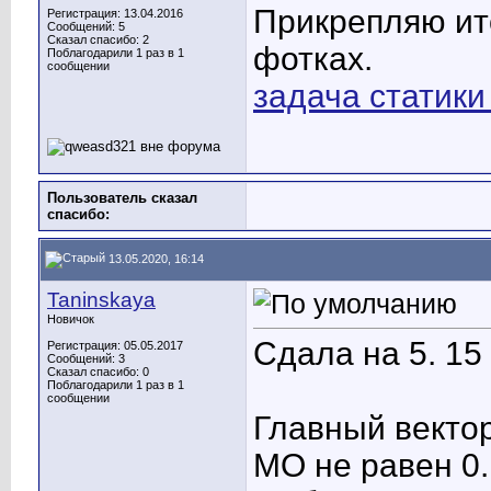
Прикрепляю итог
Регистрация: 13.04.2016
Сообщений: 5
Сказал спасибо: 2
фотках.
Поблагодарили 1 раз в 1
сообщении
задача статики 
Пользователь сказал
cпасибо:
13.05.2020, 16:14
Taninskaya
Новичок
Сдала на 5. 15
Регистрация: 05.05.2017
Сообщений: 3
Сказал спасибо: 0
Поблагодарили 1 раз в 1
сообщении
Главный вектор
MO не равен 0.