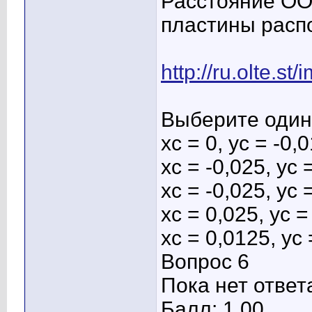
Расстояние ОО1
пластины расп
http://ru.olte.st
Выберите один 
хс = 0, ус = -0,
хс = -0,025, ус 
хс = -0,025, ус 
хс = 0,025, ус =
хс = 0,0125, ус 
Вопрос 6
Пока нет ответ
Балл: 1,00