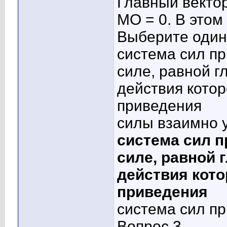
Главный вектор
MO = 0. В этом
Выберите один 
система сил п
силе, равной г
действия котор
приведения
силы взаимно 
система сил 
силе, равной 
действия кото
приведения
система сил пр
Вопрос 3