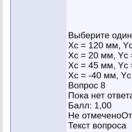
Выберите один 
Хс = 120 мм, Y
Хс = 20 мм, Yс
Хс = 45 мм, Yс
Хс = -40 мм, Yс
Вопрос 8
Пока нет ответ
Балл: 1,00
Не отмеченоОт
Текст вопроса