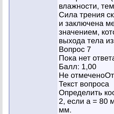
влажности, тем
Сила трения с
и заключена м
значением, кот
выхода тела и
Вопрос 7
Пока нет ответ
Балл: 1,00
Не отмеченоОт
Текст вопроса
Определить ко
2, если а = 80 м
мм.