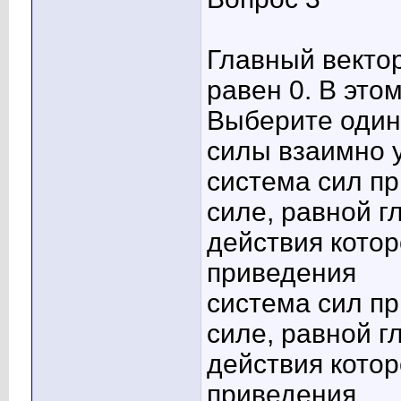
Главный вектор
равен 0. В это
Выберите один 
силы взаимно 
система сил п
силе, равной г
действия котор
приведения
система сил п
силе, равной г
действия котор
приведения