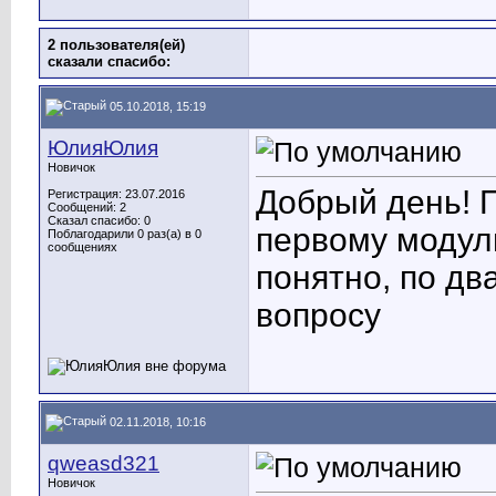
2 пользователя(ей)
сказали cпасибо:
05.10.2018, 15:19
ЮлияЮлия
Новичок
Добрый день! 
Регистрация: 23.07.2016
Сообщений: 2
Сказал спасибо: 0
первому модул
Поблагодарили 0 раз(а) в 0
сообщениях
понятно, по дв
вопросу
02.11.2018, 10:16
qweasd321
Новичок