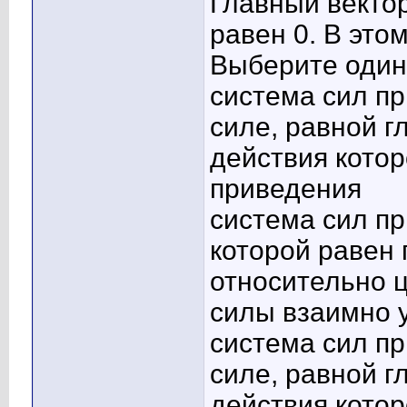
Главный вектор
равен 0. В это
Выберите один 
система сил п
силе, равной г
действия котор
приведения
система сил пр
которой равен
относительно 
силы взаимно 
система сил п
силе, равной г
действия котор