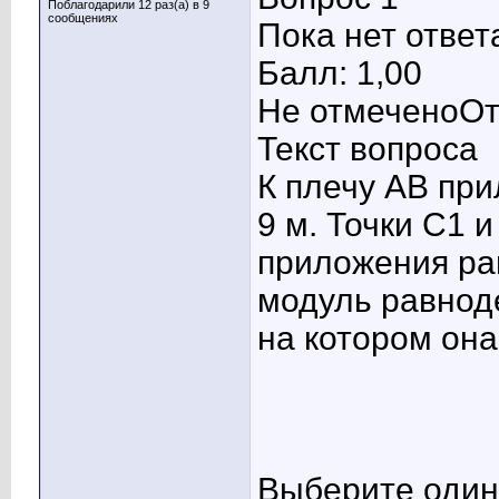
Поблагодарили 12 раз(а) в 9
сообщениях
Пока нет ответ
Балл: 1,00
Не отмеченоОт
Текст вопроса
К плечу AB при
9 м. Точки С1 
приложения ра
модуль равнод
на котором он
Выберите один 