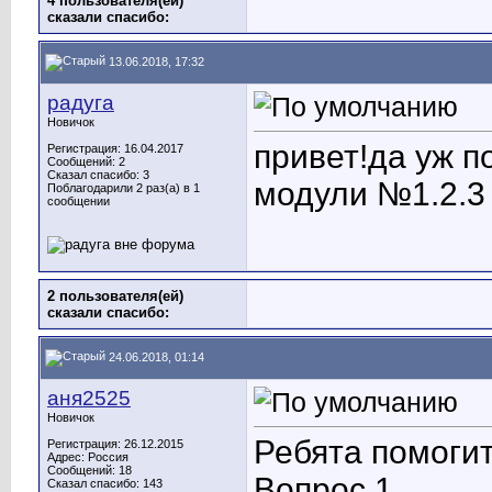
4 пользователя(ей)
сказали cпасибо:
13.06.2018, 17:32
радуга
Новичок
привет!да уж п
Регистрация: 16.04.2017
Сообщений: 2
Сказал спасибо: 3
модули №1.2.3 
Поблагодарили 2 раз(а) в 1
сообщении
2 пользователя(ей)
сказали cпасибо:
24.06.2018, 01:14
аня2525
Новичок
Ребята помогит
Регистрация: 26.12.2015
Адрес: Россия
Сообщений: 18
Вопрос 1
Сказал спасибо: 143