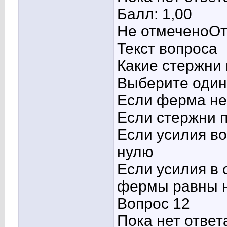
Балл: 1,00
Не отмеченоОт
Текст вопроса
Какие стержни
Выберите один 
Если ферма не
Если стержни 
Если усилия в
нулю
Если усилия в
фермы равны 
Вопрос 12
Пока нет ответ