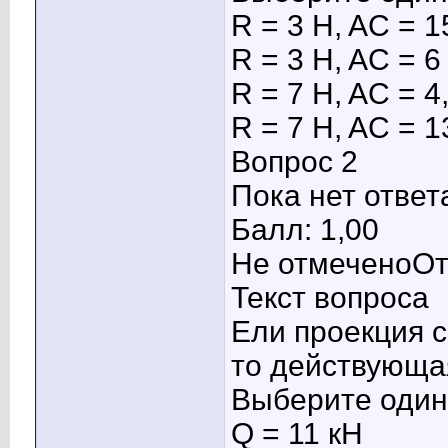
R = 3 H, AC = 1
R = 3 H, AC = 6
R = 7 H, AC = 4
R = 7 H, AC = 1
Вопрос 2
Пока нет ответ
Балл: 1,00
Не отмеченоОт
Текст вопроса
Ели проекция с
то действующа
Выберите один 
Q = 11 кН