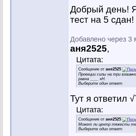
Добрый день! Я
тест на 5 сдан!
Добавлено через 3
аня2525
,
Цитата:
Сообщение от
аня2525
Проекции силы на три взаимно
равна ____ кН.
Выберите один ответ:
Тут я ответил √
Цитата:
Сообщение от
аня2525
Может ли центр тяжести тел
Выберите один ответ: