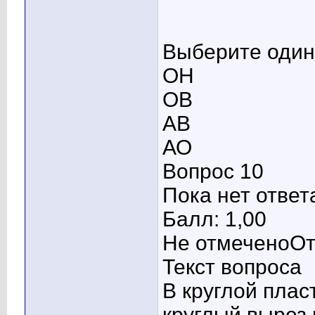
Выберите один 
ОН
ОВ
АВ
АО
Вопрос 10
Пока нет ответ
Балл: 1,00
Не отмеченоОт
Текст вопроса
В круглой пла
круглый вырез 