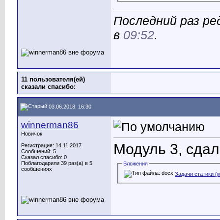
Последний раз ре
в
09:52
.
11 пользователя(ей)
сказали cпасибо:
03.06.2018, 16:30
winnerman86
Новичок
Модуль 3, сдал
Регистрация: 14.11.2017
Сообщений: 5
Сказал спасибо: 0
Поблагодарили 39 раз(а) в 5
Вложения
сообщениях
Задачи статики (