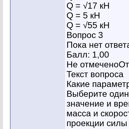
Q = √17 кН
Q = 5 кН
Q = √55 кН
Вопрос 3
Пока нет ответ
Балл: 1,00
Не отмеченоОт
Текст вопроса
Какие парамет
Выберите один 
значение и вр
масса и скорос
проекции силы 