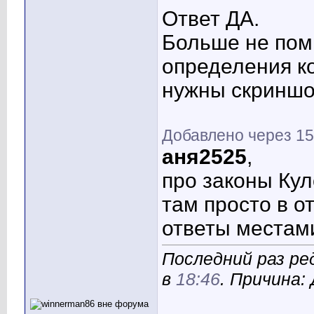
Ответ ДА.
Больше не пом
определения ко
нужны скриншо
Добавлено через 15
аня2525
,
про законы Кул
там просто в о
ответы местам
Последний раз ре
в
18:46
. Причина: