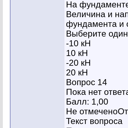
На фундаменте
Величина и на
фундамента и 
Выберите один 
-10 кН
10 кН
-20 кН
20 кН
Вопрос 14
Пока нет ответ
Балл: 1,00
Не отмеченоОт
Текст вопроса