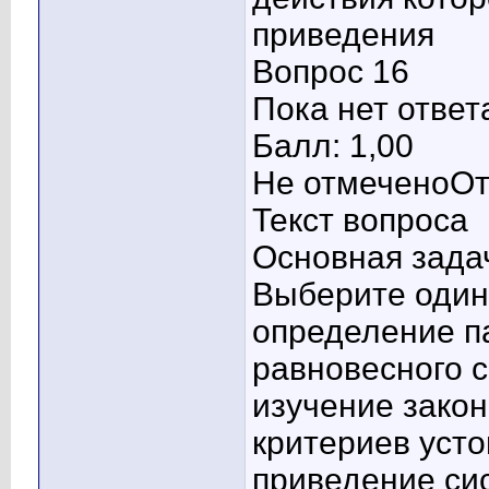
приведения
Вопрос 16
Пока нет ответ
Балл: 1,00
Не отмеченоОт
Текст вопроса
Основная задача
Выберите один 
определение п
равновесного 
изучение закон
критериев уст
приведение си