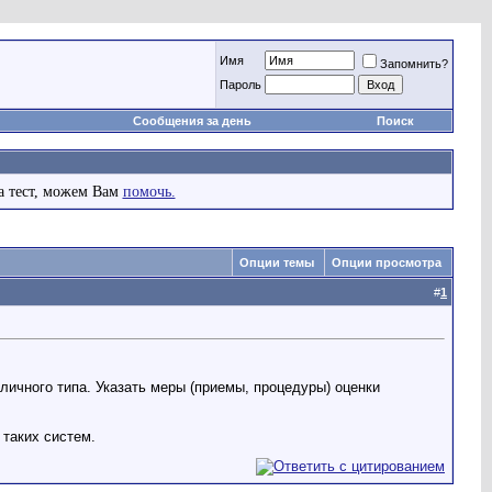
Имя
Запомнить?
Пароль
Сообщения за день
Поиск
а тест, можем Вам
помочь.
Опции темы
Опции просмотра
#
1
личного типа. Указать меры (приемы, процедуры) оценки
 таких систем.