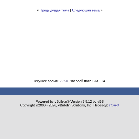
«
Предыдущая тема
|
Следующая тема
»
Текущее время:
22:50
. Часовой пояс GMT +4.
Powered by vBulletin® Version 3.8.12 by vBS
Copyright ©2000 - 2026, vBulletin Solutions, Inc. Перевод:
zCarot