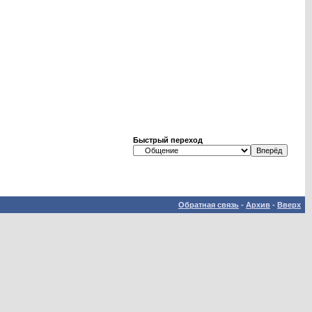
Быстрый переход
Обратная связь
-
Архив
-
Вверх