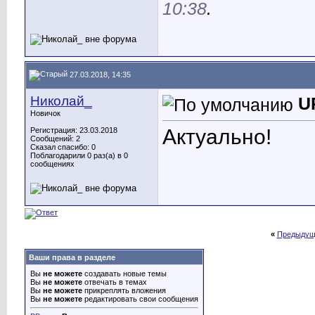
10:38
.
27.03.2018, 14:35
Николай_
U
Новичок
Актуально!
Регистрация: 23.03.2018
Сообщений: 2
Сказал спасибо: 0
Поблагодарили 0 раз(а) в 0
сообщениях
«
Предыдущ
Ваши права в разделе
Вы
не можете
создавать новые темы
Вы
не можете
отвечать в темах
Вы
не можете
прикреплять вложения
Вы
не можете
редактировать свои сообщения