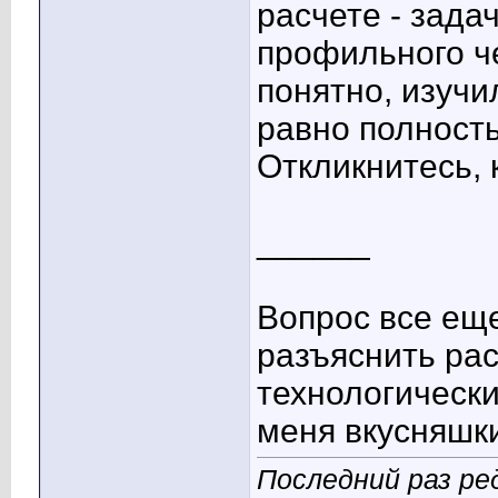
расчете - зада
профильного че
понятно, изучи
равно полность
Откликнитесь, 
______
Вопрос все еще
разъяснить рас
технологически
меня вкусняшки
Последний раз ре