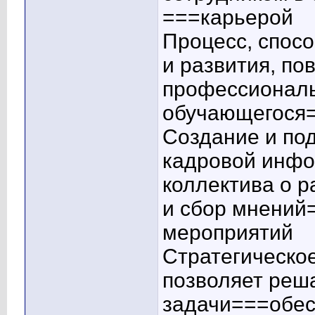
===карьерой
Процесс, спос
и развития, п
профессионал
обучающегося=
Создание и по
кадровой инф
коллектива о 
и сбор мнений
мероприятий
Стратегическо
позволяет реш
задачи===обес