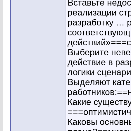
Вставьте недо
реализации ст
разработку … р
соответствующ
действий»===
Выберите неве
действие в раз
логики сценар
Выделяют кате
работников:==н
Какие существ
===оптимистич
Каковы основн