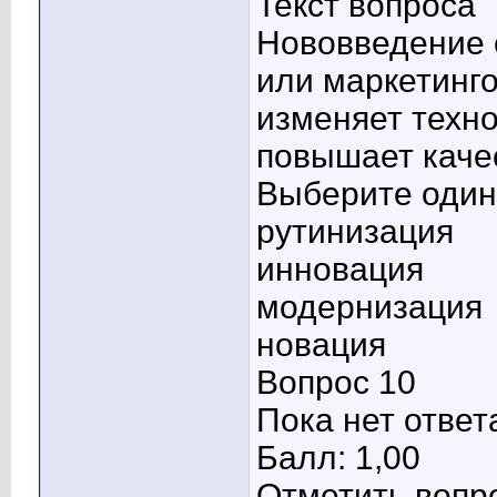
Текст вопроса
Нововведение 
или маркетинг
изменяет техно
повышает каче
Выберите один 
рутинизация
инновация
модернизация
новация
Вопрос 10
Пока нет ответ
Балл: 1,00
Отметить вопр