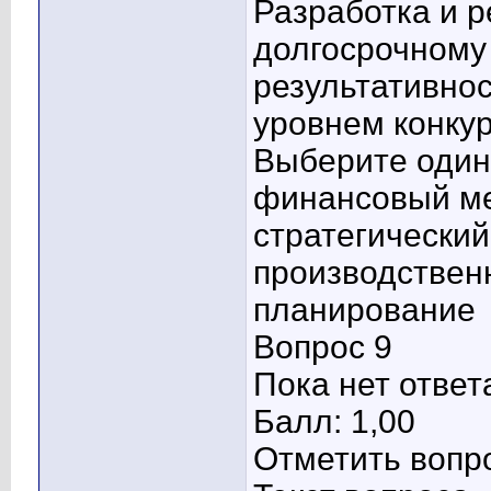
Разработка и р
долгосрочному
результативно
уровнем конкур
Выберите один 
финансовый м
стратегически
производстве
планирование
Вопрос 9
Пока нет ответ
Балл: 1,00
Отметить вопр