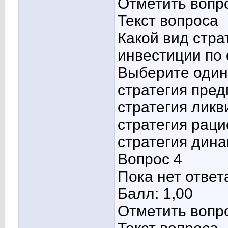
Отметить вопр
Текст вопроса
Какой вид стра
инвестиции по
Выберите один 
стратегия пре
стратегия лик
стратегия рац
стратегия дина
Вопрос 4
Пока нет ответ
Балл: 1,00
Отметить вопр