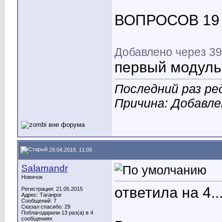
ВОПРОСОВ 19 
Добавлено через 39
первый модуль 
Последний раз ре
Причина: Добавл
29.04.2018, 11:06
Salamandr
Новичок
ответила на 4...
Регистрация: 21.05.2015
Адрес: Таганрог
Сообщений: 7
Сказал спасибо: 29
Поблагодарили 13 раз(а) в 4
сообщениях