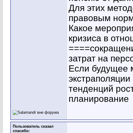
Для этих метод
правовым нор
Какое меропри
кризиса в отн
====сокращени
затрат на перс
Если будущее 
экстраполяции
тенденций рост
планирование
Пользователь сказал
cпасибо: