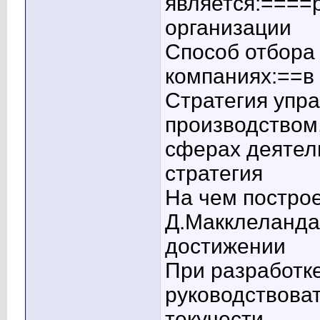
является:====
организации
Способ отбора 
компаниях:==в
Стратегия упр
производством,
сферах деятел
стратегия
На чем постро
Д.Макклеланда
достижении
При разработк
руководствова
текучести