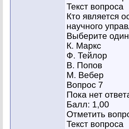
Текст вопроса
Кто является о
научного упра
Выберите один 
К. Маркс
Ф. Тейлор
В. Попов
М. Вебер
Вопрос 7
Пока нет ответ
Балл: 1,00
Отметить вопр
Текст вопроса