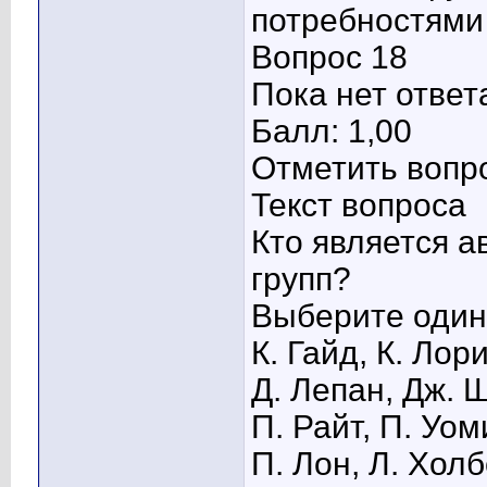
потребностями
Вопрос 18
Пока нет ответ
Балл: 1,00
Отметить вопр
Текст вопроса
Кто является 
групп?
Выберите один 
К. Гайд, К. Лор
Д. Лепан, Дж. Ш
П. Райт, П. Уом
П. Лон, Л. Хол