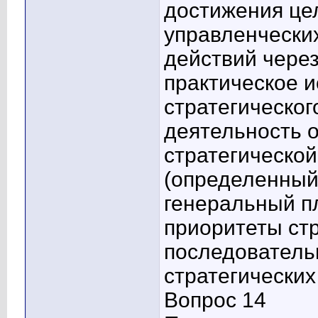
достижения це
управленчески
действий чере
практическое 
стратегическог
деятельность 
стратегической
(определенный
генеральный п
приоритеты стр
последователь
стратегических
Вопрос 14