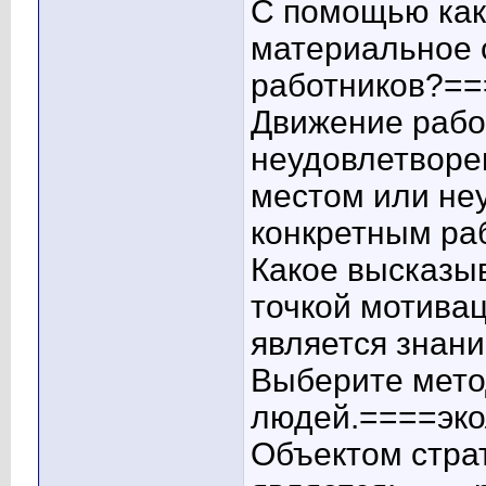
С помощью как
материальное 
работников?==
Движение рабо
неудовлетворе
местом или не
конкретным ра
Какое высказы
точкой мотивац
является знани
Выберите мето
людей.====эко
Объектом стра