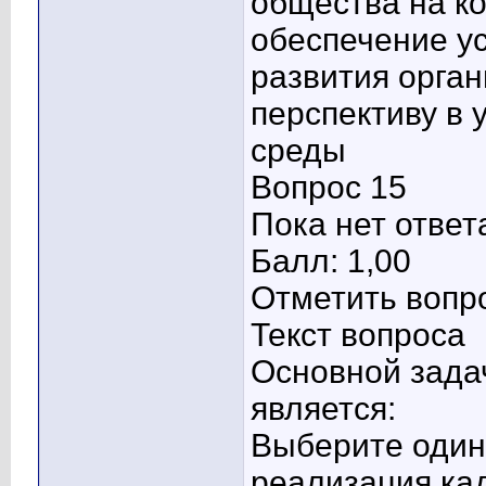
общества на к
обеспечение у
развития орга
перспективу в
среды
Вопрос 15
Пока нет ответ
Балл: 1,00
Отметить вопр
Текст вопроса
Основной зада
является:
Выберите один 
реализация ка