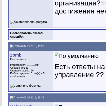
организации?=
достижения не
Пользователь сказал
cпасибо:
02.05.2018, 15:20
zombi
Пользователь
Есть ответы н
Регистрация: 21.10.2014
Сообщений: 61
Сказал спасибо: 26
управление ??
Поблагодарили 10 раз(а) в 5
сообщениях
02.05.2018, 15:33