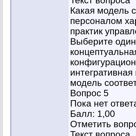
Текст вопроса
Какая модель с
персоналом ха
практик управл
Выберите один 
концептуальна
конфигурацион
интегративная
модель соотве
Вопрос 5
Пока нет ответ
Балл: 1,00
Отметить вопр
Текст вопроса