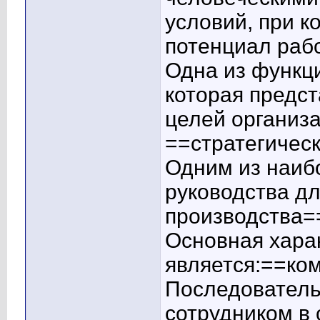
условий, при к
потенциал раб
Одна из функци
которая предс
целей организа
==стратегичес
Одним из наиб
руководства д
производства=
Основная хара
является:==ко
Последователь
сотрудником в