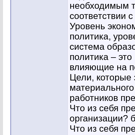
необходимым т
соответствии с
Уровень эконо
политика, уров
система образ
политика – эт
влияющие на п
Цели, которые
материального
работников пр
Что из себя пр
организации? 
Что из себя пр