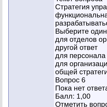
Стратегия упр
функциональна
разрабатывать
Выберите один 
для отделов о
другой ответ
для персонала
для организаци
общей стратег
Вопрос 6
Пока нет ответ
Балл: 1,00
Отметить вопр