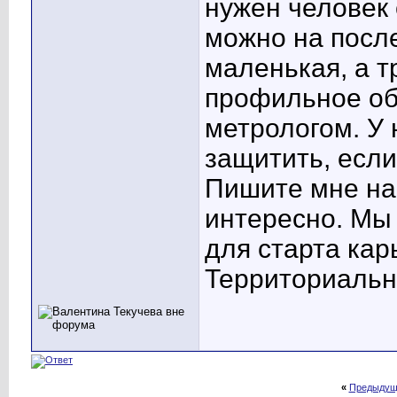
нужен человек
можно на после
маленькая, а 
профильное обр
метрологом. У 
защитить, если
Пишите мне на
интересно. Мы 
для старта кар
Территориальн
«
Предыдущ