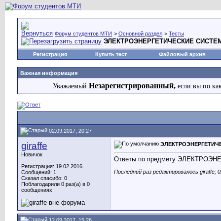
Форум студентов МТИ
>
Основной раздел
>
Тесты
ЭЛЕКТРОЭНЕРГЕТИЧЕСКИЕ СИСТЕМ
Регистрация
Купить тест
Файловый архив
Важная информация
Незарегистрированный,
Уважаемый
если вы по ка
02.09.2017, 20:27
giraffe
ЭЛЕКТРОЭНЕРГЕТИЧЕ
Новичок
Ответы по предмету ЭЛЕКТРОЭН
Регистрация: 19.02.2016
Последний раз редактировалось giraffe; 0
Сообщений: 1
Сказал спасибо: 0
Поблагодарили 0 раз(а) в 0
сообщениях
12.09.2017, 15:26