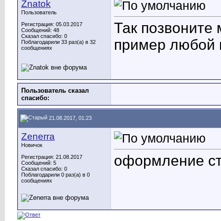
Znatok
Пользователь
Так позвоните 
Регистрация: 05.03.2017
Сообщений: 48
Сказал спасибо: 0
пример любой 
Поблагодарили 33 раз(а) в 32
сообщениях
Пользователь сказал
cпасибо:
21.08.2017, 01:23
Zenerra
Новичок
оформление ст
Регистрация: 21.08.2017
Сообщений: 5
Сказал спасибо: 0
Поблагодарили 0 раз(а) в 0
сообщениях