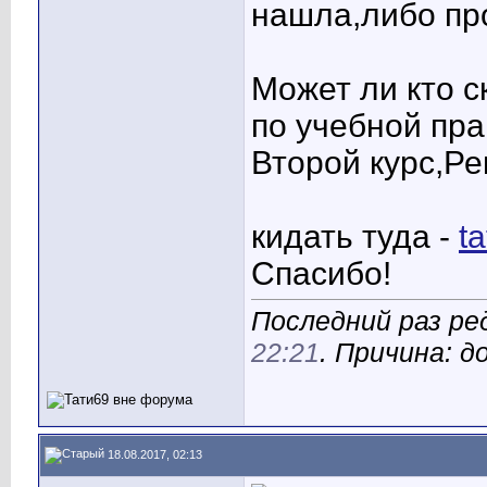
нашла,либо пр
Может ли кто 
по учебной пра
Второй курс,Ре
кидать туда -
t
Спасибо!
Последний раз ре
22:21
. Причина: д
18.08.2017, 02:13