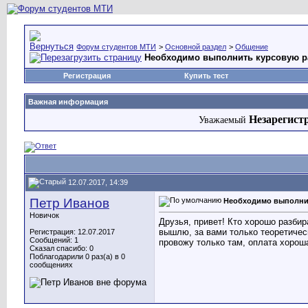
Форум студентов МТИ
>
Основной раздел
>
Общение
Необходимо выполнить курсовую р
Регистрация
Купить тест
Важная информация
Незарегист
Уважаемый
12.07.2017, 14:39
Петр Иванов
Необходимо выполни
Новичок
Друзья, привет! Кто хорошо разби
вышлю, за вами только теоретичес
Регистрация: 12.07.2017
Сообщений: 1
провожу только там, оплата хорош
Сказал спасибо: 0
Поблагодарили 0 раз(а) в 0
сообщениях