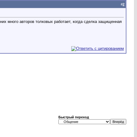
#
2
у них много авторов толковых работает, когда сделка защищенная
Быстрый переход