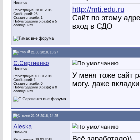
Новичок
http://mti.edu.ru
Регистрация: 28.01.2015
Сообщений: 26
Сайт по этому адре
Сказал спасибо: 1
Поблагодарили 5 раз(а) в 5
вход в СДО
сообщениях
21.03.2018, 13:27
С.Сергиенко
Новичок
У меня тоже сайт р
Регистрация: 01.10.2015
Сообщений: 1
могу. даже вкладки
Сказал спасибо: 0
Поблагодарили 0 раз(а) в 0
сообщениях
21.03.2018, 14:25
Aleska
Новичок
Всё заработало))
Регистрация: 19.03.2015