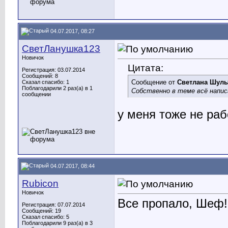
04.07.2017, 08:27
СветЛанушка123
Новичок
Цитата:
Регистрация: 03.07.2014
Сообщений: 8
Сообщение от
Светлана Шуль
Сказал спасибо: 1
Поблагодарили 2 раз(а) в 1
Собственно в теме всё напи
сообщении
у меня тоже не раб
04.07.2017, 08:44
Rubicon
Новичок
Все пропало, Шеф!
Регистрация: 07.07.2014
Сообщений: 19
Сказал спасибо: 5
Поблагодарили 9 раз(а) в 3