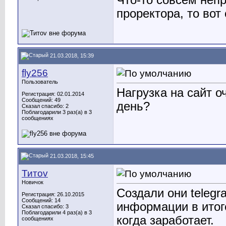
Что-то совсем неп
проректора, то вот
21.03.2018, 15:39
fly256
Пользователь
Нагрузка на сайт о
Регистрация: 02.01.2014
Сообщений: 49
день?
Сказал спасибо: 2
Поблагодарили 3 раз(а) в 3
сообщениях
21.03.2018, 15:45
Титоv
Новичок
Создали они telegr
Регистрация: 26.10.2015
Сообщений: 14
информации в итоге
Сказал спасибо: 3
Поблагодарили 4 раз(а) в 3
когда заработает.
сообщениях