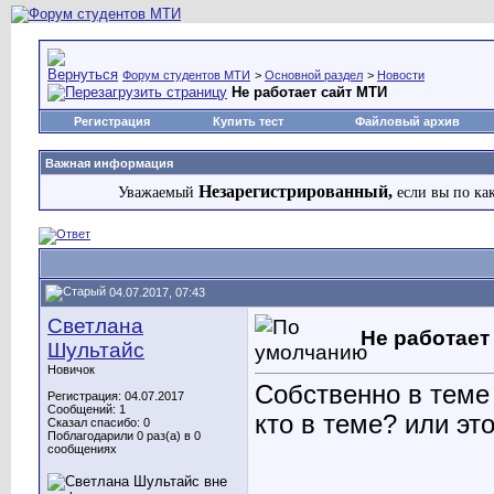
Форум студентов МТИ
>
Основной раздел
>
Новости
Не работает сайт МТИ
Регистрация
Купить тест
Файловый архив
Важная информация
Незарегистрированный,
Уважаемый
если вы по ка
04.07.2017, 07:43
Светлана
Не работает
Шультайс
Новичок
Собственно в теме
Регистрация: 04.07.2017
Сообщений: 1
кто в теме? или эт
Сказал спасибо: 0
Поблагодарили 0 раз(а) в 0
сообщениях