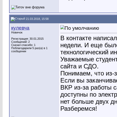
21.03.2018, 15:58
кулевча
Новичок
В контакте написал
Регистрация: 30.01.2015
Сообщений: 2
недели. И еще был
Сказал спасибо: 1
Поблагодарили 5 раз(а) в 1
технологический и
сообщении
Уважаемые студент
сайта и СДО.
Понимаем, что из-з
Если вы заканчива
ВКР из-за работы с
доступны по электр
нет больше двух д
Разберемся!