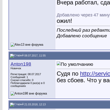
Вчера работал, сда
Добавлено через 47 мину
ожил!
Последний раз редакти
Добавлено сообщение
08.07.2017, 11:55
Anton198
Новичок
Судя по
http://servi
Регистрация: 08.07.2017
Сообщений: 1
без сбоев. Что у в
Сказал спасибо: 0
Поблагодарили 0 раз(а) в 0
сообщениях
21.03.2018, 12:13