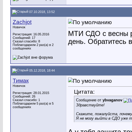
07.10.2018, 13:52
Zachjot
Новичок
МТИ СДО с весны р
Регистрация: 16.05.2016
Сообщений: 17
день. Обратитесь в
Сказал спасибо: 8
Поблагодарили 2 раз(а) в 2
сообщениях
05.12.2018, 18:44
Тимак
Новичок
Цитата:
Регистрация: 28.01.2015
Сообщений: 26
Сообщение от
ybvaganov
Сказал спасибо: 1
Поблагодарили 5 раз(а) в 5
Здравствуйте!
сообщениях
Скажите, пожалуйста, почем
Я не могу выйти в СДО уже т