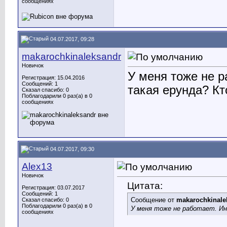
сообщениях
04.07.2017, 09:28
makarochkinaleksandr
Новичок
У меня тоже не р
Регистрация: 15.04.2016
Сообщений: 1
такая ерунда? Кт
Сказал спасибо: 0
Поблагодарили 0 раз(а) в 0
сообщениях
04.07.2017, 09:30
Alex13
Новичок
Цитата:
Регистрация: 03.07.2017
Сообщений: 1
Сообщение от
makarochkinale
Сказал спасибо: 0
Поблагодарили 0 раз(а) в 0
У меня тоже не работает. Ин
сообщениях