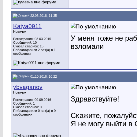
22.03.2018, 11:35
Katya0911
Новичок
У меня тоже не раб
Регистрация: 03.03.2015
Сообщений: 10
взломали
Сказал спасибо: 15
Поблагодарили 2 раз(а) в 1
сообщении
01.10.2018, 10:22
ybvaganov
Новичок
Здравствуйте!
Регистрация: 09.09.2016
Сообщений: 1
Сказал спасибо: 0
Поблагодарили 0 раз(а) в 0
Скажите, пожалуйс
сообщениях
Я не могу выйти в 