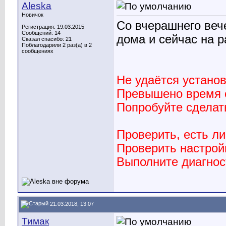
Aleska
Новичок
Со вчерашнего веч
Регистрация: 19.03.2015
Сообщений: 14
дома и сейчас на р
Сказал спасибо: 21
Поблагодарили 2 раз(а) в 2
сообщениях
Не удаётся установ
Превышено время ож
Попробуйте сделат
Проверить, есть ли
Проверить настрой
Выполните диагнос
21.03.2018, 13:07
Тимак