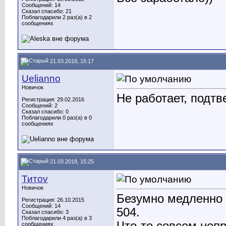
Сообщений: 14
Сказал спасибо: 21
Поблагодарили 2 раз(а) в 2
сообщениях
21.03.2018, 15:17
Uelianno
Новичок
Не работает, подт
Регистрация: 29.02.2016
Сообщений: 2
Сказал спасибо: 0
Поблагодарили 0 раз(а) в 0
сообщениях
21.03.2018, 15:25
Титоv
Новичок
Безумно медленно 
Регистрация: 26.10.2015
Сообщений: 14
504.
Сказал спасибо: 3
Поблагодарили 4 раз(а) в 3
сообщениях