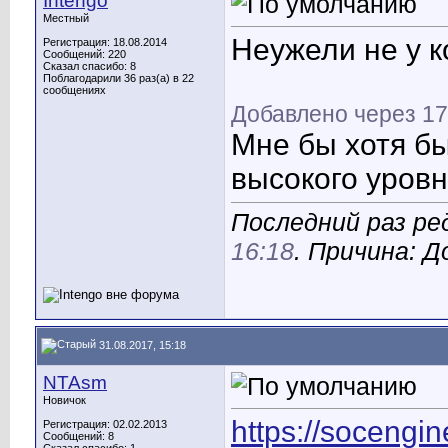
Intengo
Местный
Неужели не у к
Регистрация: 18.08.2014
Сообщений: 220
Сказал спасибо: 8
Поблагодарили 36 раз(а) в 22
сообщениях
Добавлено через 17
Мне бы хотя б
высокого уровн
Последний раз ред
16:18
. Причина: 
31.08.2017, 15:18
NTAsm
Новичок
https://socengin
Регистрация: 02.02.2013
Сообщений: 8