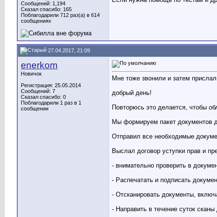
Сообщений: 1,194
Сказал спасибо: 165
Поблагодарили 712 раз(а) в 614
сообщениях
27.04.2017, 21:09
enerkom
Новичок
Мне тоже звонили и затем прислали
Регистрация: 25.05.2014
Сообщений: 7
добрый день!
Сказал спасибо: 0
Поблагодарили 1 раз в 1
Повторюсь это делается, чтобы об
сообщении
Мы формируем пакет документов дл
Отправил все необходимые докумен
Выслал договор уступки прав и пр
- внимательно проверить в докуме
- Распечатать и подписать докуме
- Отсканировать документы, включ
- Направить в течение суток сканы