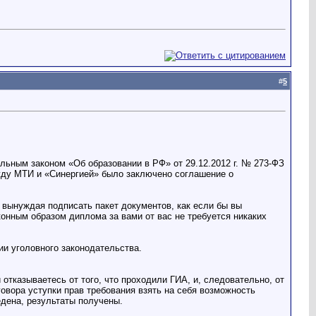
#
5
льным законом «Об образовании в РФ» от 29.12.2012 г. № 273-ФЗ
жду МТИ и «Синергией» было заключено соглашение о
 вынуждая подписать пакет документов, как если бы вы
онным образом диплома за вами от вас не требуется никаких
и уголовного законодательства.
тказываетесь от того, что проходили ГИА, и, следовательно, от
овора уступки прав требования взять на себя возможность
едена, результаты получены.