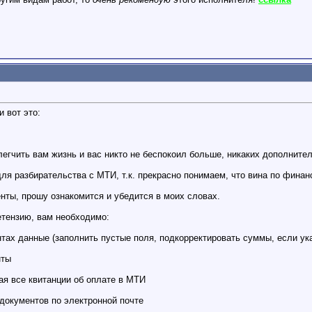
 вот это:
легчить вам жизнь и вас никто не беспокоил больше, никаких дополните
я разбирательства с МТИ, т.к. прекрасно понимаем, что вина по финан
ты, прошу ознакомится и убедится в моих словах.
етензию, вам необходимо:
нтах данные (заполнить пустые поля, подкорректировать суммы, если ука
нты
ая все квитанции об оплате в МТИ
 документов по электронной почте