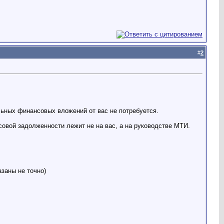
#
2
льных финансовых вложений от вас не потребуется.
совой задолженности лежит не на вас, а на руководстве МТИ.
заны не точно)