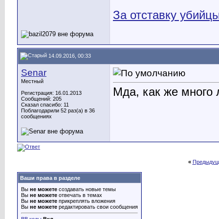
За отставку убийц
14.09.2016, 00:33
Senar
Местный
Мда, как же много 
Регистрация: 16.01.2013
Сообщений: 205
Сказал спасибо: 11
Поблагодарили 52 раз(а) в 36
сообщениях
«
Предыдущ
Ваши права в разделе
Вы
не можете
создавать новые темы
Вы
не можете
отвечать в темах
Вы
не можете
прикреплять вложения
Вы
не можете
редактировать свои сообщения