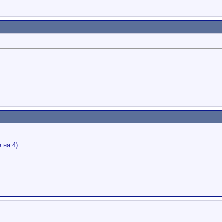
 на 4)