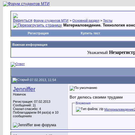
Форум студентов МТИ
>
Основной раздел
>
Тесты
Материаловедение. Технология кон
Регистрация
Купить тест
Важная информация
Незарегист
Уважаемый
07.02.2013, 11:54
Jenniffer
Новичок
Вот делюсь своими трудами
Регистрация: 07.02.2013
Вложения
Сообщений: 11
Сказал спасибо: 4
Материаловедение2
Поблагодарили 84 раз(а) в 10
сообщениях