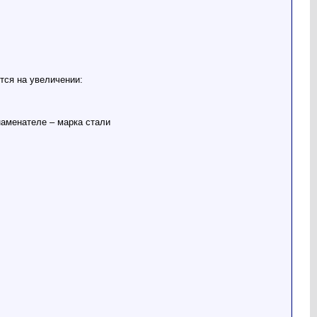
тся на увеличении:
наменателе – марка стали