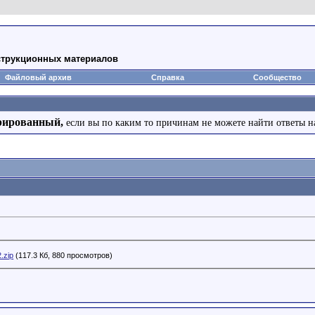
струкционных материалов
Файловый архив
Справка
Сообщество
рированный,
если вы по каким то причинам не можете найти ответы н
.zip
(117.3 Кб, 880 просмотров)