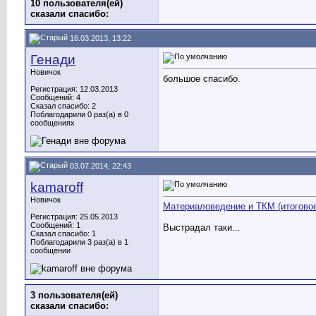
10 пользователя(ей)
сказали cпасибо:
16.03.2013, 13:22
Генади
Новичок
большое спасибо.
Регистрация: 12.03.2013
Сообщений: 4
Сказал спасибо: 2
Поблагодарили 0 раз(а) в 0
сообщениях
03.07.2014, 22:43
kamaroff
Новичок
Материаловедение и ТКМ (итоговое
Регистрация: 25.05.2013
Сообщений: 1
Выстрадал таки...
Сказал спасибо: 1
Поблагодарили 3 раз(а) в 1
сообщении
3 пользователя(ей)
сказали cпасибо: