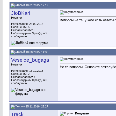
10.01.2015, 17:19
JIoBKa4
Новичок
Вопросы не те, у кого есть овтеты?
Регистрация: 25.02.2013
Сообщений: 5
Сказал спасибо: 0
Поблагодарили 3 раз(а) в 2
сообщениях
18.08.2015, 14:38
Veseloe_bugaga
Новичок
Не те вопросы. Обновите пожалуйс
Регистрация: 13.10.2013
Сообщений: 2
Сказал спасибо: 4
Поблагодарили 0 раз(а) в 0
сообщениях
15.11.2016, 22:27
Treck
Получаем