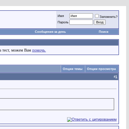
Имя
Запомнить?
Пароль
Сообщения за день
Поиск
а тест, можем Вам
помочь.
Опции темы
Опции просмотра
#
1