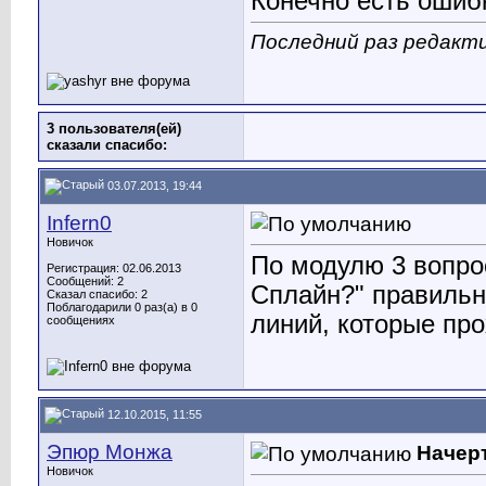
Конечно есть ошибк
Последний раз редакти
3 пользователя(ей)
сказали cпасибо:
03.07.2013, 19:44
Infern0
Новичок
По модулю 3 вопро
Регистрация: 02.06.2013
Сообщений: 2
Сплайн?" правильн
Сказал спасибо: 2
Поблагодарили 0 раз(а) в 0
линий, которые про
сообщениях
12.10.2015, 11:55
Эпюр Монжа
Начер
Новичок