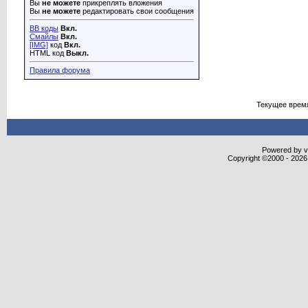
Вы
не можете
прикреплять вложения
Вы
не можете
редактировать свои сообщения
BB коды
Вкл.
Смайлы
Вкл.
[IMG]
код
Вкл.
HTML код
Выкл.
Правила форума
Текущее врем
Powered by vB
Copyright ©2000 - 2026,