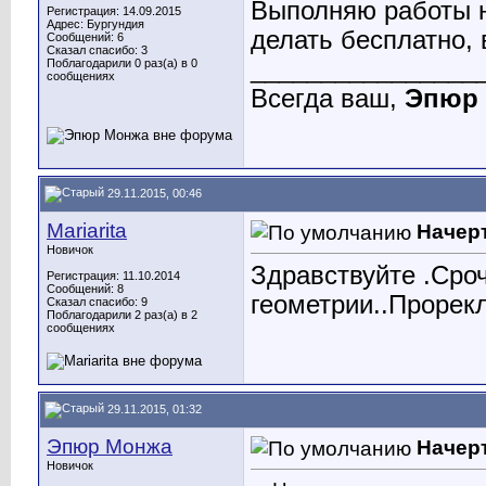
Выполняю работы 
Регистрация: 14.09.2015
Адрес: Бургундия
делать бесплатно, 
Сообщений: 6
Сказал спасибо: 3
________________
Поблагодарили 0 раз(а) в 0
сообщениях
Всегда ваш,
Эпюр
29.11.2015, 00:46
Mariarita
Начер
Новичок
Здравствуйте .Сро
Регистрация: 11.10.2014
Сообщений: 8
геометрии..Прорек
Сказал спасибо: 9
Поблагодарили 2 раз(а) в 2
сообщениях
29.11.2015, 01:32
Эпюр Монжа
Начер
Новичок