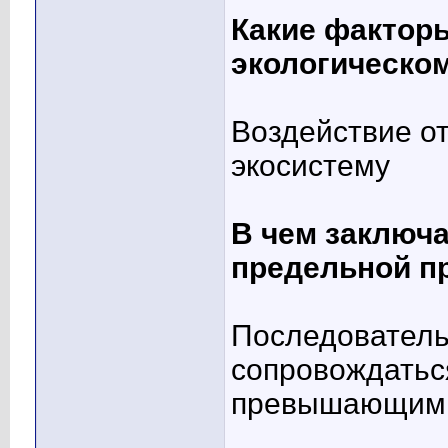
Какие фактор
экологическо
Воздействие о
экосистему
В чем заключ
предельной п
Последователь
сопровождатьс
превышающим з