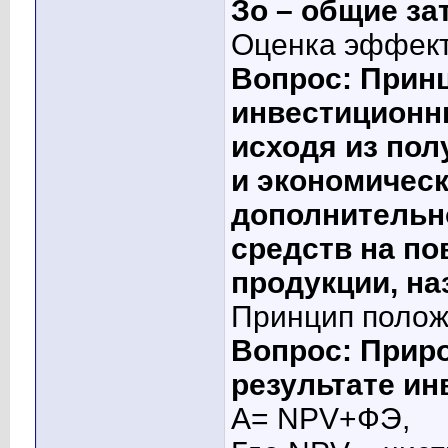
Зо – общие за
Оценка эффект
Вопрос: Прин
инвестиционн
исходя из по
и экономическ
дополнительн
средств на п
продукции, на
Принцип полож
Вопрос: Приро
результате ин
А= NPV+ФЭ,