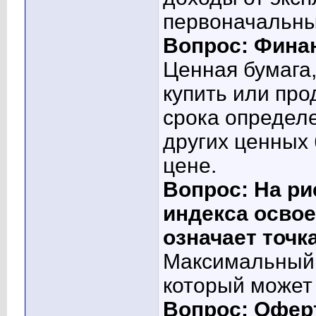
первоначальн
Вопрос: Финан
Ценная бумага
купить или про
срока определ
других ценных
цене.
Вопрос: На ри
индекса осво
означает точк
Максимальный 
который может
Вопрос: Оферт