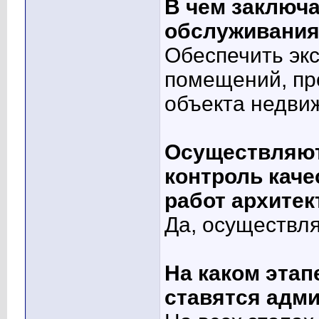
В чем заключа
обслуживания
Обеспечить эк
помещений, пр
объекта недви
Осуществляют 
контроль кач
работ архитек
Да, осуществл
На каком этап
ставятся адм