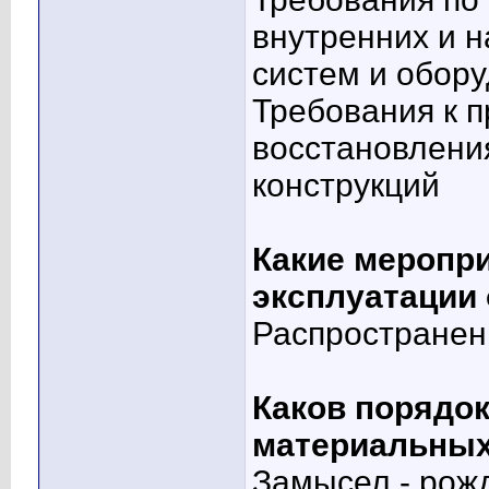
внутренних и 
систем и обор
Требования к 
восстановлени
конструкций
Какие меропри
эксплуатации
Распространен
Каков порядок
материальных
Замысел - рожд