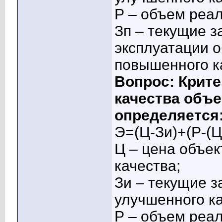
Р – объем реал
Зп – текущие з
эксплуатации о
повышенного к
Вопрос: Крит
качества объе
определяется
Э=(Ц-Зи)+(Р-(Ц
Ц – цена объек
качества;
Зи – текущие з
улучшенного ка
Р – объем реал