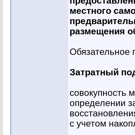
предоставлен
местного сам
предваритель
размещения о
Обязательное 
Затратный под
совокупность м
определении з
восстановлени
с учетом накоп