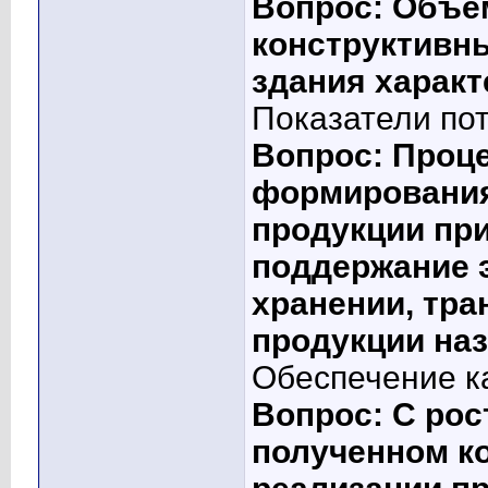
Вопрос: Объе
конструктивн
здания характ
Показатели по
Вопрос: Проце
формирования
продукции при
поддержание э
хранении, тра
продукции наз
Обеспечение к
Вопрос: С рос
полученном ко