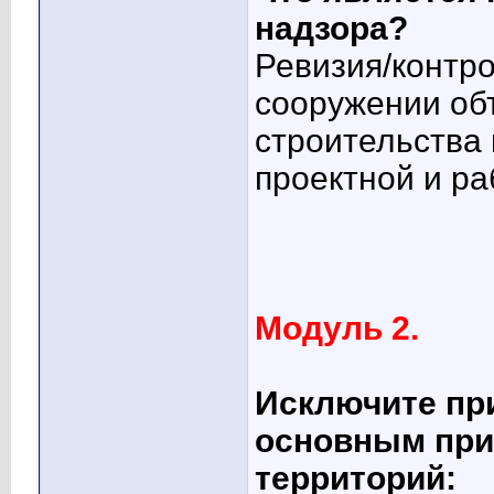
надзора?
Ревизия/контр
сооружении об
строительства
проектной и р
Модуль 2.
Исключите при
основным при
территорий: