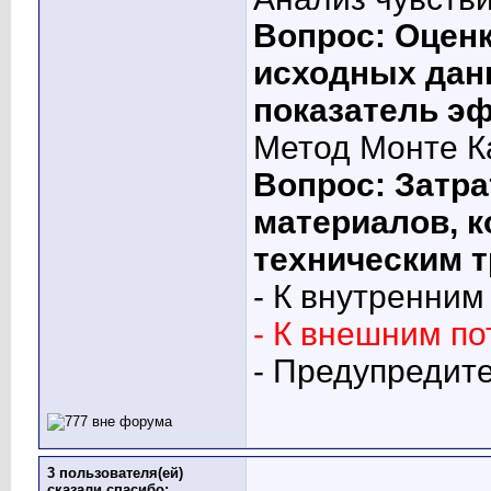
Вопрос: Оцен
исходных дан
показатель э
Метод Монте К
Вопрос: Затра
материалов, к
техническим т
- К внутренним
- К внешним п
- Предупредит
3 пользователя(ей)
сказали cпасибо: