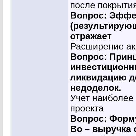
после покрытия
Вопрос: Эффе
(результирую
отражает
Расширение ак
Вопрос: Прин
инвестиционн
ликвидацию д
недоделок.
Учет наиболее
проекта
Вопрос: Форму
Во – выручка 