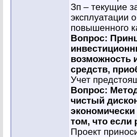
Зп – текущие з
эксплуатации о
повышенного к
Вопрос: Прин
инвестиционн
возможность 
средств, при
Учет предстоя
Вопрос: Метод
чистый диско
экономически 
том, что если
Проект принос