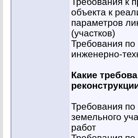
Требования к п
объекта к реа
параметров ли
(участков)
Требования по 
инженерно-тех
Какие требова
реконструкци
Требования по
земельного уч
работ
Требования по