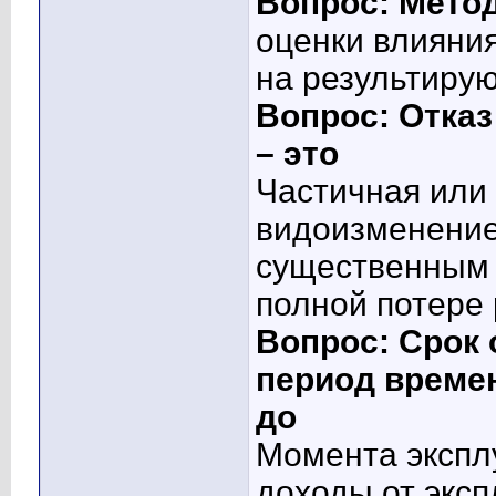
Вопрос: Метод
оценки влияни
на результиру
Вопрос: Отказ
– это
Частичная или 
видоизменение 
существенным 
полной потере
Вопрос: Срок 
период времен
до
Момента эксплу
доходы от экс