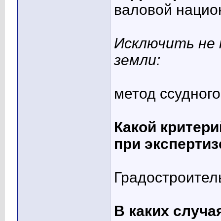
валовой нацио
Исключить не
земли:
метод ссудного
Какой критери
при эксперти
Градостроител
В каких случа