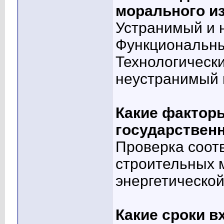
морального и
Устранимый и 
Функциональны
Технологическ
неустранимый 
Какие фактор
государствен
Проверка соот
строительных 
энергетическо
Какие сроки в