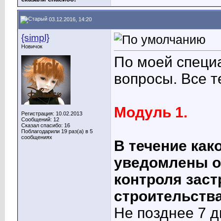
03.12.2016, 14:20
{simpl}
Новичок
По моей специ
вопросы. Все т
Модуль 1.
Регистрация: 10.02.2013
Сообщений: 12
Сказал спасибо: 16
Поблагодарили 19 раз(а) в 5
сообщениях
В течение как
уведомлены о
контроля заст
строительств
Не позднее 7 