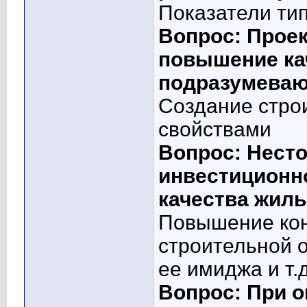
Показатели ти
Вопрос: Прое
повышение ка
подразумеваю
Создание стро
свойствами
Вопрос: Нест
инвестиционн
качества жил
Повышение кон
строительной 
ее имиджа и т.
Вопрос: При 