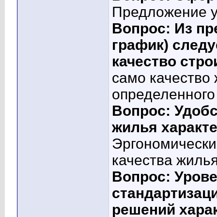
Предложение у
Вопрос: Из пр
график) следу
качество стро
само качество 
определенного
Вопрос: Удоб
жилья характ
Эргономические
качества жиль
Вопрос: Уров
стандартизац
решений хара