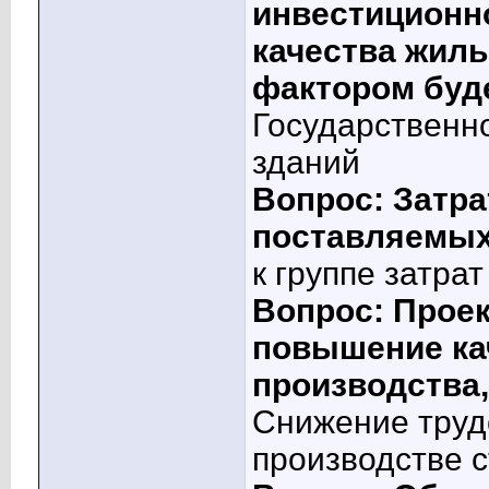
инвестиционн
качества жил
фактором буд
Государственн
зданий
Вопрос: Затра
поставляемых
к группе затра
Вопрос: Прое
повышение ка
производства
Снижение труд
производстве 