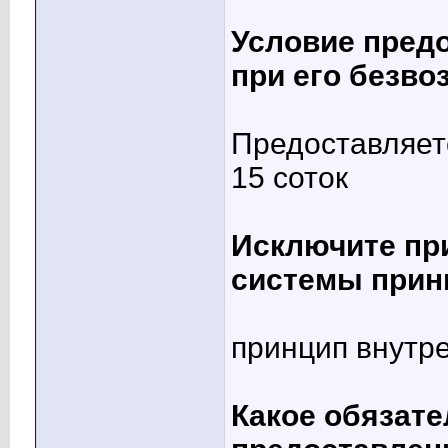
Условие пред
при его безв
Предоставляет
15 соток
Исключите при
системы прин
принцип внутр
Какое обязате