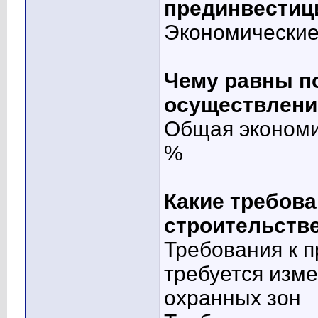
прединвестиц
Экономически
Чему равны п
осуществлени
Общая экономи
%
Какие требова
строительств
Требования к п
требуется изме
охранных зон