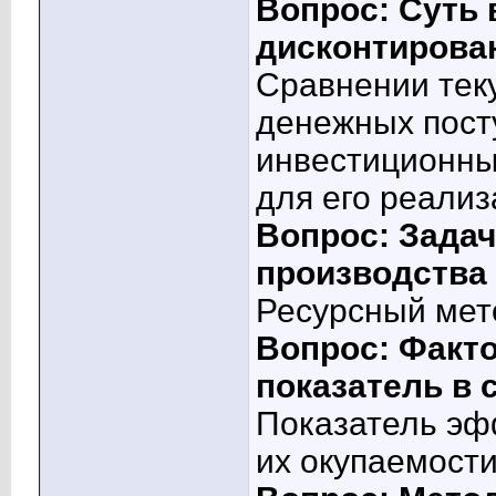
Вопрос: Суть 
дисконтирован
Сравнении тек
денежных пост
инвестиционны
для его реализ
Вопрос: Зада
производства
Ресурсный мет
Вопрос: Факт
показатель в 
Показатель эф
их окупаемост