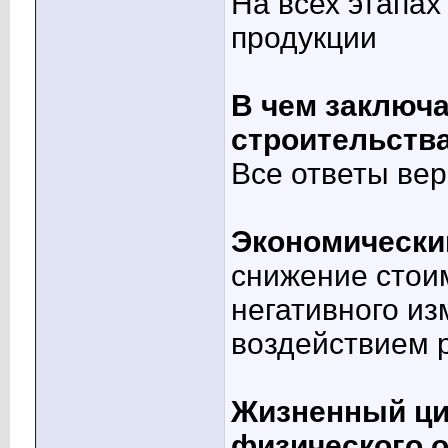
На всех этапах
продукции
В чем заключ
строительств
Все ответы ве
Экономический
снижение стои
негативного и
воздействием 
Жизненный ци
физического о