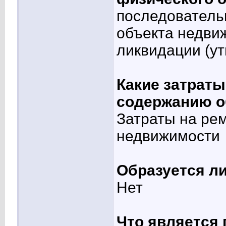
последователь
объекта недви
ликвидации (у
Какие затраты
содержанию о
Затраты на ре
недвижимости
Образуется ли
Нет
Что является