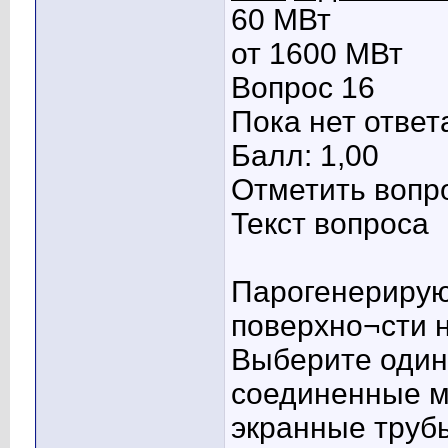
60 МВт
от 1600 МВт
Вопрос 16
Пока нет ответ
Балл: 1,00
Отметить вопр
Текст вопроса
Парогенерирую
поверхно¬сти 
Выберите один 
соединенные м
экранные тру