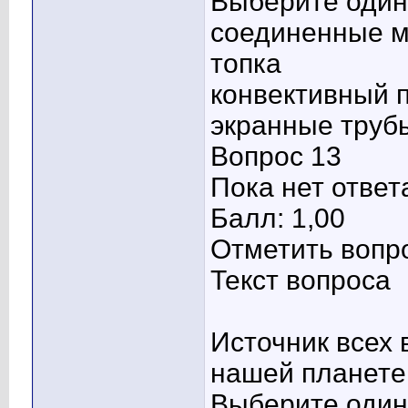
Выберите один 
соединенные м
топка
конвективный 
экранные тру
Вопрос 13
Пока нет ответ
Балл: 1,00
Отметить вопр
Текст вопроса
Источник всех 
нашей планете
Выберите один 