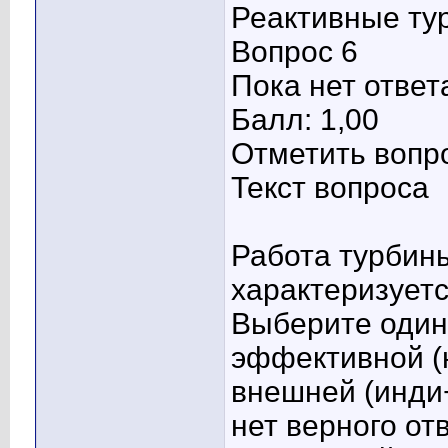
Реактивные ту
Вопрос 6
Пока нет ответ
Балл: 1,00
Отметить вопр
Текст вопроса
Работа турбины
характеризуется
Выберите один 
эффективной (
внешней (инди
нет верного от