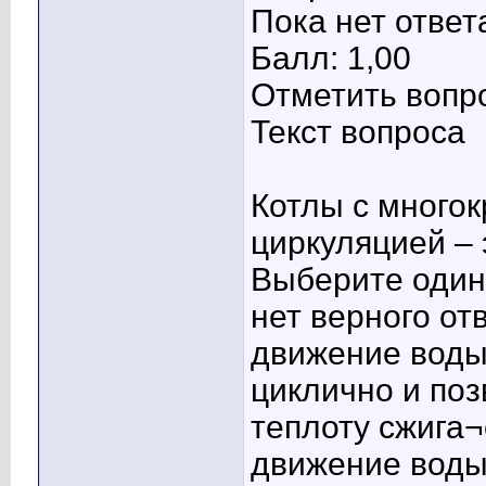
Пока нет ответ
Балл: 1,00
Отметить вопр
Текст вопроса
Котлы с много
циркуляцией – э
Выберите один 
нет верного от
движение воды
циклично и по
теплоту сжига
движение воды