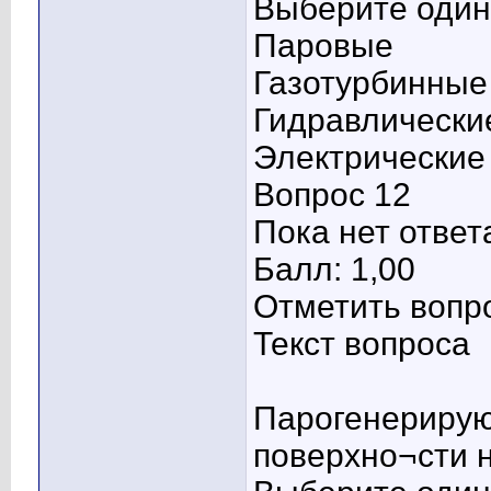
Выберите один 
Паровые
Газотурбинны
Гидравлически
Электрические
Вопрос 12
Пока нет ответ
Балл: 1,00
Отметить вопр
Текст вопроса
Парогенерирую
поверхно¬сти 