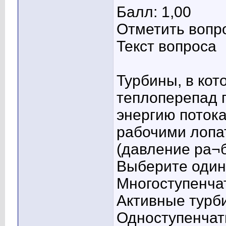
Балл: 1,00
Отметить вопр
Текст вопроса
Турбины, в ко
теплоперепад 
энергию потока
рабочими лопа
(давление ра¬б
Выберите один 
Многоступенча
Активные тур
Одноступенчат