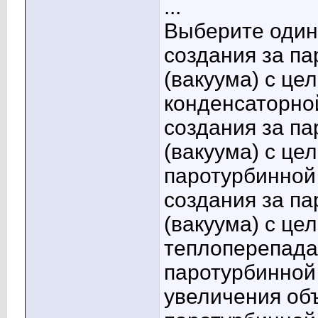
...
Выберите один 
создания за п
(вакуума) с це
конденсаторно
создания за п
(вакуума) с це
паротурбинной
создания за п
(вакуума) с це
теплоперепада
паротурбинной
увеличения об