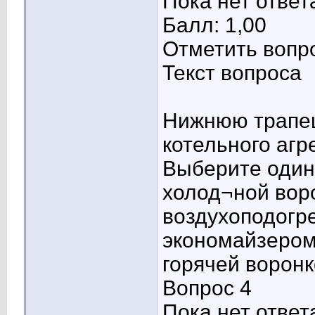
Пока нет ответ
Балл: 1,00
Отметить вопр
Текст вопроса
Нижнюю трапец
котельного агр
Выберите один 
холод¬ной вор
воздухоподогр
экономайзеро
горячей ворон
Вопрос 4
Пока нет ответ