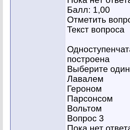
Балл: 1,00
Отметить вопр
Текст вопроса
Одноступенчат
построена
Выберите один 
Лавалем
Героном
Парсонсом
Вольтом
Вопрос 3
Пока нет ответ