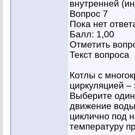
внутренней (и
Вопрос 7
Пока нет ответ
Балл: 1,00
Отметить вопр
Текст вопроса
Котлы с много
циркуляцией – э
Выберите один 
движение воды
циклично под н
температуру п