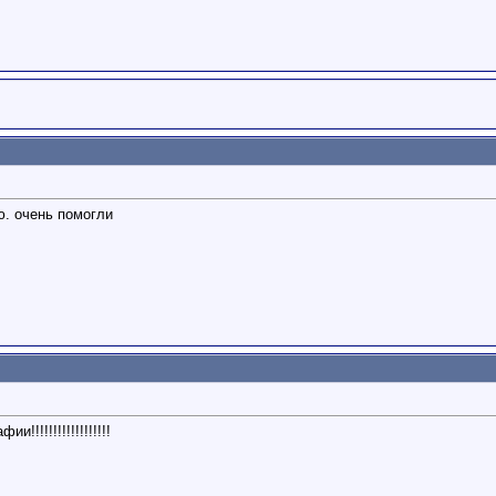
ю. очень помогли
!!!!!!!!!!!!!!!!!!