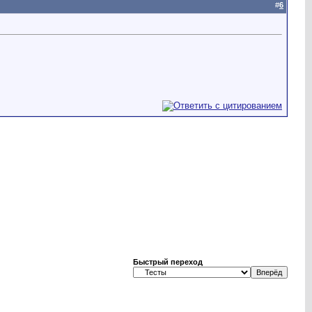
#
6
Быстрый переход