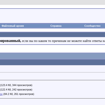
Файловый архив
Справка
Сообщество
рированный,
если вы по каким то причинам не можете найти ответы н
(123.4 Кб, 344 просмотров)
(122.4 Кб, 242 просмотров)
ocx
(84.2 Кб, 261 просмотров)