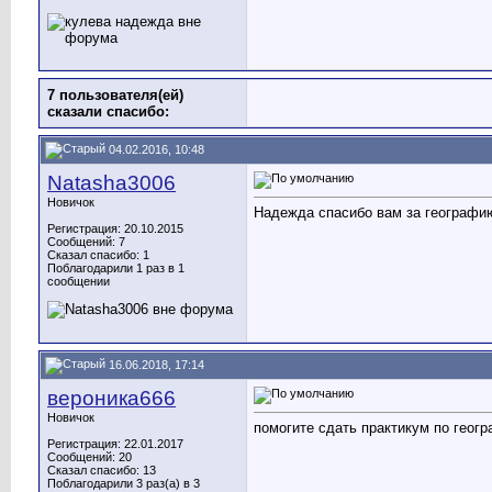
7 пользователя(ей)
сказали cпасибо:
04.02.2016, 10:48
Natasha3006
Новичок
Надежда спасибо вам за географи
Регистрация: 20.10.2015
Сообщений: 7
Сказал спасибо: 1
Поблагодарили 1 раз в 1
сообщении
16.06.2018, 17:14
вероника666
Новичок
помогите сдать практикум по географии
Регистрация: 22.01.2017
Сообщений: 20
Сказал спасибо: 13
Поблагодарили 3 раз(а) в 3