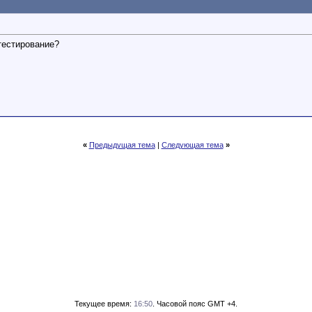
 тестирование?
«
Предыдущая тема
|
Следующая тема
»
Текущее время:
16:50
. Часовой пояс GMT +4.