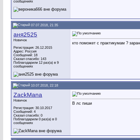
сообщениях
07.07.2018, 21:35
аня2525
Новичок
кто поможет с практикумам ? зара
Регистрация: 26.12.2015
Адрес: Россия
Сообщений: 18
Сказал спасибо: 143
Поблагодарили 12 раз(а) в 9
сообщениях
10.07.2018, 22:18
ZackMana
Новичок
В лс пиши
Регистрация: 30.10.2017
Сообщений: 4
Сказал спасибо: 0
Поблагодарили 0 раз(а) в 0
сообщениях