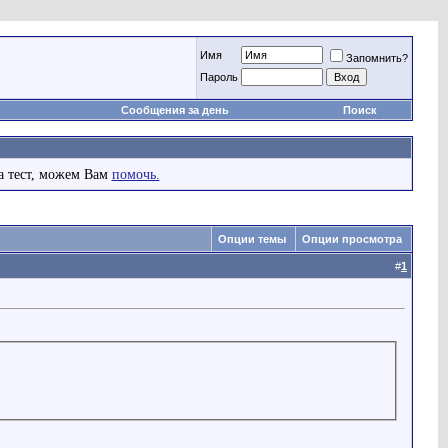
Имя
Запомнить?
Пароль
Сообщения за день
Поиск
а тест, можем Вам
помочь.
Опции темы
Опции просмотра
#
1