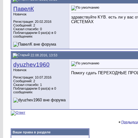
ПавелК
Новичок
здравствуйте KYB. есть ли у 
СИСТЕМАХ
Регистрация: 20.02.2016
Сообщений: 2
Сказал спасибо: 0
Поблагодарили 0 раз(а) в 0
сообщениях
22.08.2016, 13:53
dyuzhev1960
Новичок
Помогу сдать ПЕРЕХОДНЫЕ ПР
Регистрация: 10.07.2016
Сообщений: 2
Сказал спасибо: 1
Поблагодарили 0 раз(а) в 0
сообщениях
«
Предыдущ
Ваши права в разделе