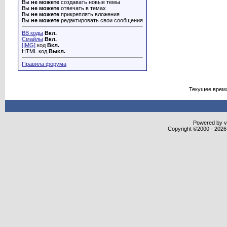
Вы
не можете
создавать новые темы
Вы
не можете
отвечать в темах
Вы
не можете
прикреплять вложения
Вы
не можете
редактировать свои сообщения
BB коды
Вкл.
Смайлы
Вкл.
[IMG]
код
Вкл.
HTML код
Выкл.
Правила форума
Текущее врем
Powered by vB
Copyright ©2000 - 2026,